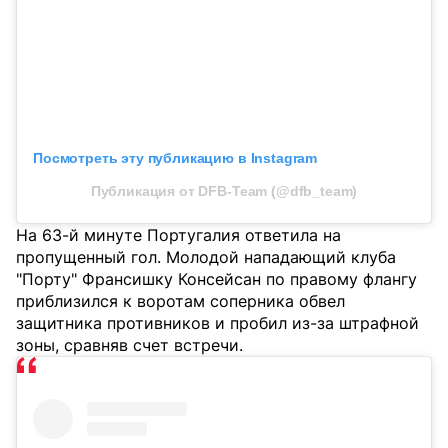
Посмотреть эту публикацию в Instagram
Публикация от DFB-Team (@dfb_team)
На 63-й минуте Португалия ответила на
пропущенный гол. Молодой нападающий клуба
"Порту" Франсишку Консейсан по правому флангу
приблизился к воротам соперника обвел
защитника противников и пробил из-за штрафной
зоны, сравняв счет встречи.