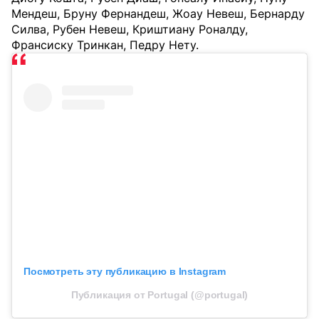
Мендеш, Бруну Фернандеш, Жоау Невеш, Бернарду
Силва, Рубен Невеш, Криштиану Роналду,
Франсиску Тринкан, Педру Нету.
Посмотреть эту публикацию в Instagram
Публикация от Portugal (@portugal)