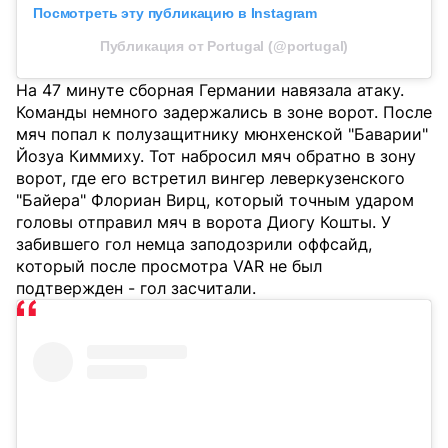
Посмотреть эту публикацию в Instagram
Публикация от Portugal (@portugal)
На 47 минуте сборная Германии навязала атаку.
Команды немного задержались в зоне ворот. После
мяч попал к полузащитнику мюнхенской "Баварии"
Йозуа Киммиху. Тот набросил мяч обратно в зону
ворот, где его встретил вингер леверкузенского
"Байера" Флориан Вирц, который точным ударом
головы отправил мяч в ворота Диогу Кошты. У
забившего гол немца заподозрили оффсайд,
который после просмотра VAR не был
подтвержден - гол засчитали.