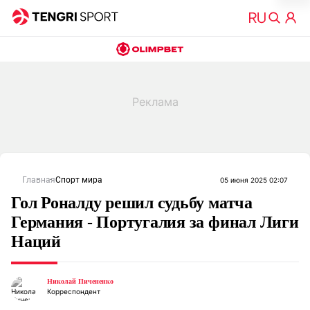
Главная
Спорт мира
05 июня 2025 02:07
Гол Роналду решил судьбу матча
Германия - Португалия за финал Лиги
Наций
Николай Пичененко
Корреспондент