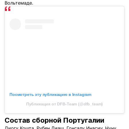
Вольтемаде.
Посмотреть эту публикацию в Instagram
Публикация от DFB-Team (@dfb_team)
Состав сборной Португалии
Диогу Кошта, Рубен Диаш, Гонсалу Инасиу, Нуну