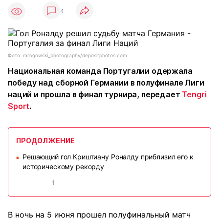
4
Фото: mrogowski_photography/depositphotos.com
Национальная команда Португалии одержала
победу над сборной Германии в полуфинале Лиги
наций и прошла в финал турнира, передает
Tengri
Sport
.
ПРОДОЛЖЕНИЕ
Решающий гол Криштиану Роналду приблизил его к
■
историческому рекорду
1
В ночь на 5 июня прошел полуфинальный матч