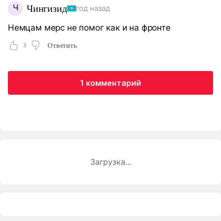
Ч
Чингизид
год назад
Немцам мерс не помог как и на фронте
3
Ответить
1 комментарий
Загрузка...