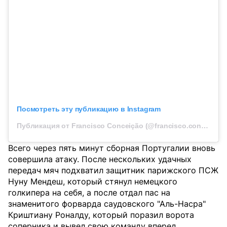
Посмотреть эту публикацию в Instagram
Публикация от Francisco Conceição (@francisco.conceicao7)
Всего через пять минут сборная Португалии вновь
совершила атаку. После нескольких удачных
передач мяч подхватил защитник парижского ПСЖ
Нуну Мендеш, который стянул немецкого
голкипера на себя, а после отдал пас на
знаменитого форварда саудовского "Аль-Насра"
Криштиану Роналду, который поразил ворота
соперника и вывел свою команду вперед.