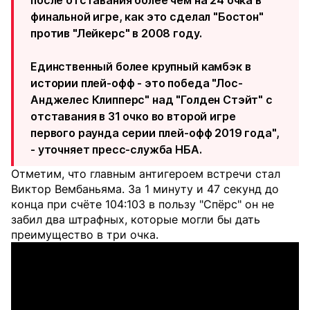
финальной игре, как это сделал "Бостон"
против "Лейкерс" в 2008 году.
Единственный более крупный камбэк в
истории плей-офф - это победа "Лос-
Анджелес Клипперс" над "Голден Стэйт" с
отставания в 31 очко во второй игре
первого раунда серии плей-офф 2019 года",
- уточняет пресс-служба НБА.
Отметим, что главным антигероем встречи стал
Виктор Вембаньяма. За 1 минуту и 47 секунд до
конца при счёте 104:103 в пользу "Спёрс" он не
забил два штрафных, которые могли бы дать
преимущество в три очка.