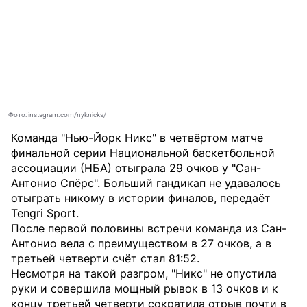
Фото: instagram.com/nyknicks/
Команда "Нью-Йорк Никс" в четвёртом матче
финальной серии Национальной баскетбольной
ассоциации (НБА) отыграла 29 очков у "Сан-
Антонио Спёрс". Больший гандикап не удавалось
отыграть никому в истории финалов, передаёт
Tengri Sport
.
После первой половины встречи команда из Сан-
Антонио вела с преимуществом в 27 очков, а в
третьей четверти счёт стал 81:52.
Несмотря на такой разгром, "Никс" не опустила
руки и совершила мощный рывок в 13 очков и к
концу третьей четверти сократила отрыв почти в