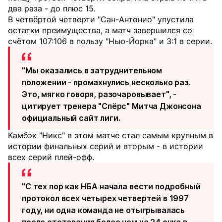
два раза - до плюс 15.
В четвёртой четверти "Сан-Антонио" упустила
остатки преимущества, а матч завершился со
счётом 107:106 в пользу "Нью-Йорка" и 3:1 в серии.
"Мы оказались в затруднительном
положении - промахнулись несколько раз.
Это, мягко говоря, разочаровывает", -
цитирует тренера "Спёрс" Митча Джонсона
официальный сайт лиги
.
Камбэк "Никс" в этом матче стал самым крупным в
истории финальных серий и вторым - в истории
всех серий плей-офф.
"С тех пор как НБА начала вести подробный
протокол всех четырех четвертей в 1997
году, ни одна команда не отыгрывалась
после отставания более чем на 24 очка в