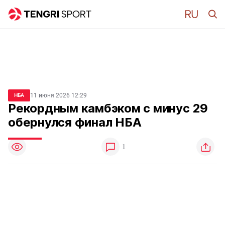
11 июня 2026 12:29
НБА
Рекордным камбэком с минус 29
обернулся финал НБА
1