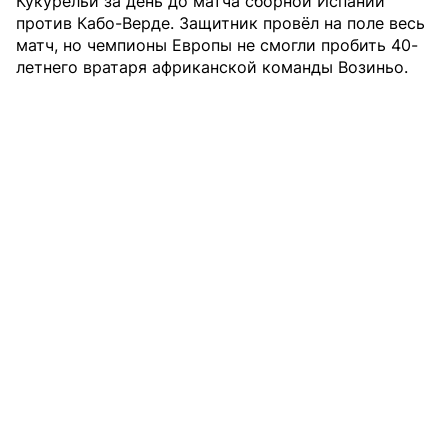
Кукурельи за день до матча сборной Испании
против Кабо-Верде. Защитник провёл на поле весь
матч, но чемпионы Европы не смогли пробить 40-
летнего вратаря африканской команды Возиньо.