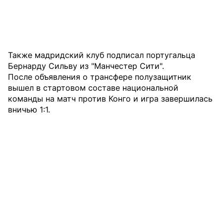
Также мадридский клуб подписал португальца
Бернарду Сильву из "Манчестер Сити".
После объявления о трансфере полузащитник
вышел в стартовом составе национальной
команды на матч против Конго и игра завершилась
вничью 1:1.