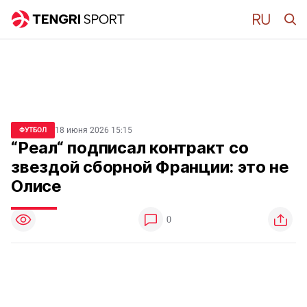
18 июня 2026 15:15
ФУТБОЛ
“Реал“ подписал контракт со
звездой сборной Франции: это не
Олисе
0