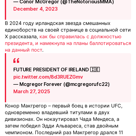
— Conor McGregor (@TheNotoriousMMA)
December 4, 2023
В 2024 году ирландская звезда смешанных
единоборств на своей странице в социальной сети
X рассказала,
как бы справилась с должностью
президента, и намекнула на планы баллотироваться
на данный пост
.
FUTURE PRESIDENT OF IRELAND 🇮🇪
pic.twitter.com/8d3RUEZGmv
— Mcgregor Forever (@mcgregorufc22)
March 27, 2025
Конор Макгрегор – первый боец в истории UFC,
одновременно владевший титулами в двух
дивизионах. Он нокаутировал Чада Мендеса, а
затем победил Эдди Альвареса, став двойным
чемпионом. Последний раз Макгрегор дрался 11