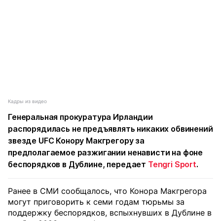
Кадры из видео
Генеральная прокуратура Ирландии
распорядилась не предъявлять никаких обвинений
звезде UFC Конору Макгрегору за
предполагаемое разжигании ненависти на фоне
беспорядков в Дублине, передает
Tengri Sport
.
Ранее в СМИ сообщалось, что Конора Макгрегора
могут приговорить к семи годам тюрьмы за
поддержку беспорядков, вспыхнувших в Дублине в