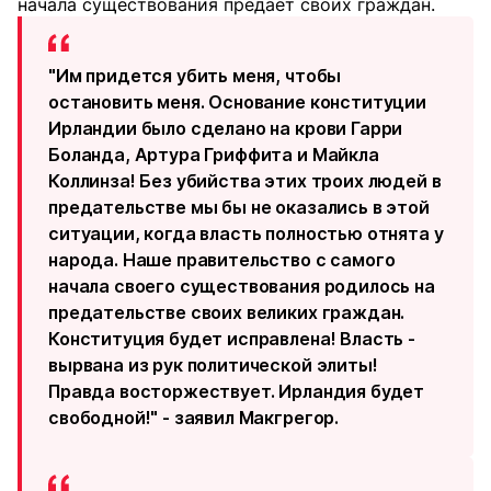
начала существования предает своих граждан.
"Им придется убить меня, чтобы
остановить меня. Основание конституции
Ирландии было сделано на крови Гарри
Боланда, Артура Гриффита и Майкла
Коллинза! Без убийства этих троих людей в
предательстве мы бы не оказались в этой
ситуации, когда власть полностью отнята у
народа. Наше правительство с самого
начала своего существования родилось на
предательстве своих великих граждан.
Конституция будет исправлена! Власть -
вырвана из рук политической элиты!
Правда восторжествует. Ирландия будет
свободной!" - заявил Макгрегор.