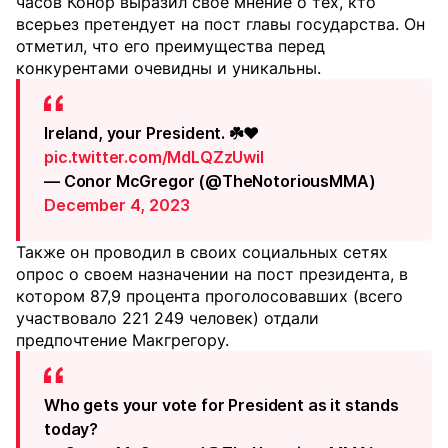
часов Конор выразил свое мнение о тех, кто
всерьез претендует на пост главы государства. Он
отметил, что его преимущества перед
конкурентами очевидны и уникальны.
Ireland, your President. ☘️❤️
pic.twitter.com/MdLQZzUwiI
— Conor McGregor (@TheNotoriousMMA)
December 4, 2023
Также он проводил в своих социальных сетях
опрос о своем назначении на пост президента, в
котором 87,9 процента проголосовавших (всего
участвовало 221 249 человек) отдали
предпочтение Макгрегору.
Who gets your vote for President as it stands
today?