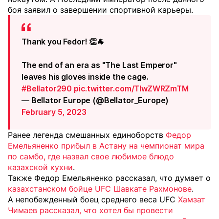
боя заявил о завершении спортивной карьеры.
Thank you Fedor! 👏🐐
The end of an era as "The Last Emperor"
leaves his gloves inside the cage.
#Bellator290
pic.twitter.com/TIwZWRZmTM
— Bellator Europe (@Bellator_Europe)
February 5, 2023
Ранее легенда смешанных единоборств
Федор
Емельяненко прибыл в Астану на чемпионат мира
по самбо, где назвал свое любимое блюдо
казахской кухни
.
Также Федор Емельяненко рассказал, что думает о
казахстанском бойце UFC Шавкате Рахмонове
.
А непобежденный боец среднего веса UFC
Хамзат
Чимаев рассказал, что хотел бы провести