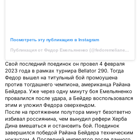
Посмотреть эту публикацию в Instagram
Публикация от Федор Емельяненко (@fedoremelianenkoofficial)
Свой последний поединок он провел 4 февраля
2023 года в рамках турнира Bellator 290. Тогда
Федор вышел на титульный бой промоушена
против тогдашнего чемпиона, американца Райана
Бейдера. Уже через одну минуту боя Емельяненко
провалился после удара, а Бейдер воспользовался
этим и уложил Федора оверхендом.
После на протяжении полутора минут безответно
избивал россиянина, чем вынудил рефери Херба
Дина вмешаться и остановить бой. Поединок
завершился победой Райана Бейдера техническим
нокаутом. А Последний император после данного