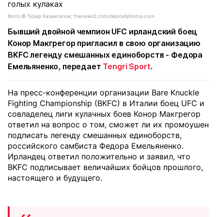
Фото ©️ Турар Казангапов; thenews2.com/depositphotos.com
Бывший двойной чемпион UFC ирландский боец
Конор Макгрегор пригласил в свою организацию
BKFC легенду смешанных единоборств - Федора
Емельяненко, передает
Tengri Sport
.
На пресс-конференции организации Bare Knuckle
Fighting Championship (BKFC) в Италии боец UFC и
совладелец лиги кулачных боев Конор Макгрегор
ответил на вопрос о том, сможет ли их промоушен
подписать легенду смешанных единоборств,
российского самбиста Федора Емельяненко.
Ирландец ответил положительно и заявил, что
BKFC подписывает величайших бойцов прошлого,
настоящего и будущего.