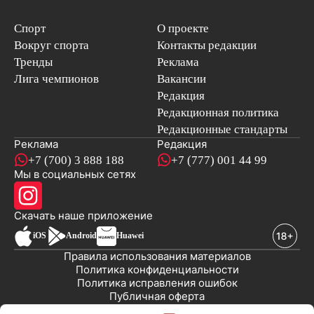
Спорт
О проекте
Вокруг спорта
Контакты редакции
Тренды
Реклама
Лига чемпионов
Вакансии
Редакция
Редакционная политика
Редакционные стандарты
Реклама
Редакция
+7 (700) 3 888 188
+7 (777) 001 44 99
Мы в социальных сетях
новостей
Скачать наше
приложение
iOS
Android
Huawei
Правила использования материалов
Политика конфиденциальности
Политика исправления ошибок
Публичная оферта
© 2008-2026 ТОО «EML»