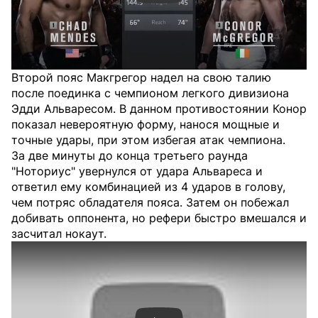
Второй пояс Макгрегор надел на свою талию
после поединка с чемпионом легкого дивизиона
Эдди Альваресом. В данном противостоянии Конор
показал невероятную форму, нанося мощные и
точные удары, при этом избегая атак чемпиона.
За две минуты до конца третьего раунда
"Ноториус" увернулся от удара Альвареса и
ответил ему комбинацией из 4 ударов в голову,
чем потряс обладателя пояса. Затем он побежал
добивать оппонента, но рефери быстро вмешался и
засчитал нокаут.