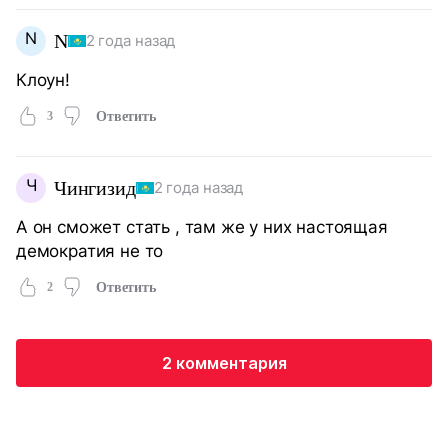
N
N
2 года назад
Клоун!
3
Ответить
Ч
Чингизид
2 года назад
А он сможет стать , там же у них настоящая
демократия не то
2
Ответить
2 комментария