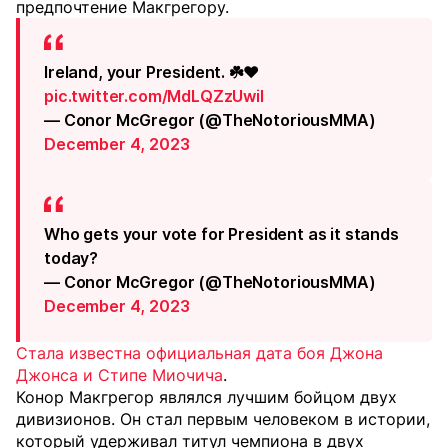
предпочтение Макгрегору.
Ireland, your President. ☘️❤️
pic.twitter.com/MdLQZzUwiI
— Conor McGregor (@TheNotoriousMMA)
December 4, 2023
Who gets your vote for President as it stands
today?
— Conor McGregor (@TheNotoriousMMA)
December 4, 2023
Стала известна официальная дата боя Джона
Джонса и Стипе Миочича
.
Конор Макгрегор являлся лучшим бойцом двух
дивизионов. Он стал первым человеком в истории,
который удерживал титул чемпиона в двух