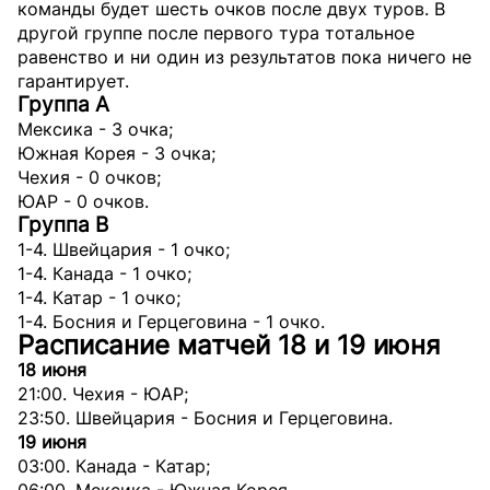
команды будет шесть очков после двух туров. В
другой группе после первого тура тотальное
равенство и ни один из результатов пока ничего не
гарантирует.
Группа А
Мексика - 3 очка;
Южная Корея - 3 очка;
Чехия - 0 очков;
ЮАР - 0 очков.
Группа B
1-4. Швейцария - 1 очко;
1-4. Канада - 1 очко;
1-4. Катар - 1 очко;
1-4. Босния и Герцеговина - 1 очко.
Расписание матчей 18 и 19 июня
18 июня
21:00. Чехия - ЮАР;
23:50. Швейцария - Босния и Герцеговина.
19 июня
03:00. Канада - Катар;
06:00. Мексика - Южная Корея.