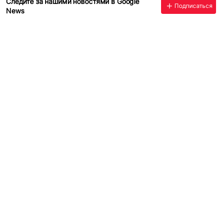
Следите за нашими новостями в Google
Подписаться
News