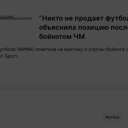
“Никто не продает футбо
объяснила позицию посл
бойкотом ЧМ
тбола (ФИФА) ответила на критику и угрозы бойкота 
i Sport.
Футбол