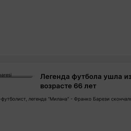
Легенда футбола ушла из
возрасте 66 лет
футболист, легенда "Милана" - Франко Барези скончалс