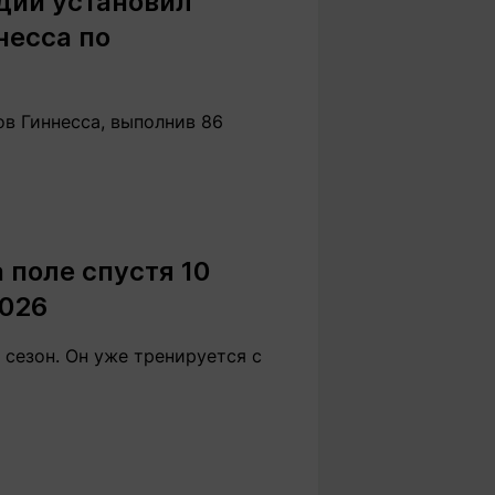
дии установил
несса по
в Гиннесса, выполнив 86
 поле спустя 10
2026
сезон. Он уже тренируется с