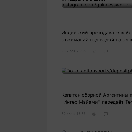
Индийский преподаватель йо
отжиманий под водой на одн
30 июля 20:06
Капитан сборной Аргентины 
"Интер Майами", передаёт Ten
30 июля 18:33