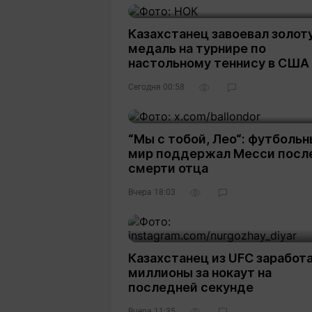
Казахстанец завоевал золот
медаль на турнире по
настольному теннису в США
Сегодня 00:58
“Мы с тобой, Лео“: футболь
мир поддержал Месси посл
смерти отца
Вчера 18:03
Казахстанец из UFC заработ
миллионы за нокаут на
последней секунде
Вчера 11:35