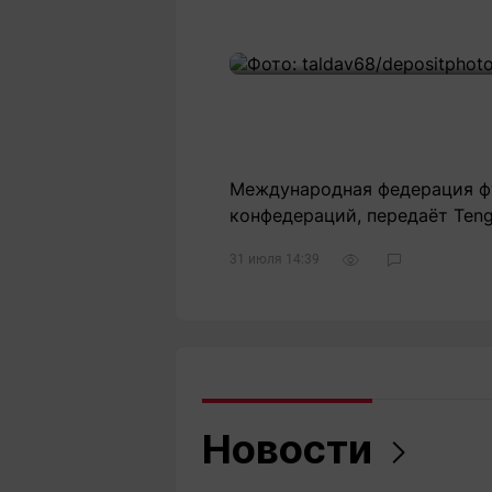
Международная федерация фу
конфедераций, передаёт Tengr
31 июля 14:39
Новости