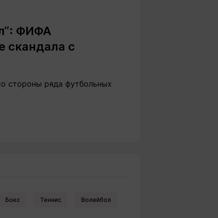
л“: ФИФА
е скандала с
со стороны ряда футбольных
Бокс
Теннис
Волейбол