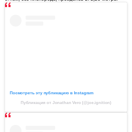
Посмотреть эту публикацию в Instagram
Публикация от Jonathan Vero (@joe.ignition)