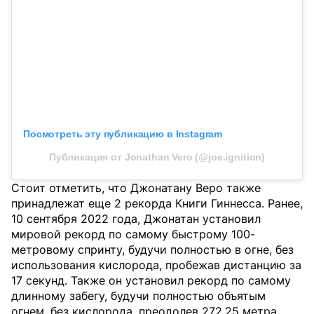
Посмотреть эту публикацию в Instagram
Публикация от Jonathan Vero (@joe.ignition)
Стоит отметить, что Джонатану Веро также
принадлежат еще 2 рекорда Книги Гиннесса. Ранее,
10 сентября 2022 года, Джонатан установил
мировой рекорд по самому быстрому 100-
метровому спринту, будучи полностью в огне, без
использования кислорода, пробежав дистанцию за
17 секунд. Также он установил рекорд по самому
длинному забегу, будучи полностью объятым
огнем, без кислорода, преодолев 272,25 метра.