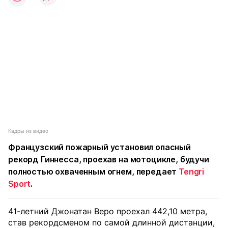
Кадры из видео
Французский пожарный установил опасный
рекорд Гиннесса, проехав на мотоцикле, будучи
полностью охваченным огнем, передает
Tengri
Sport
.
41-летний Джонатан Веро проехал 442,10 метра,
став рекордсменом по самой длинной дистанции,