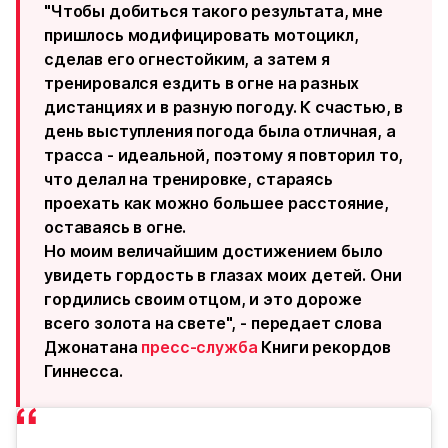
"Чтобы добиться такого результата, мне
пришлось модифицировать мотоцикл,
сделав его огнестойким, а затем я
тренировался ездить в огне на разных
дистанциях и в разную погоду. К счастью, в
день выступления погода была отличная, а
трасса - идеальной, поэтому я повторил то,
что делал на тренировке, стараясь
проехать как можно большее расстояние,
оставаясь в огне.
Но моим величайшим достижением было
увидеть гордость в глазах моих детей. Они
гордились своим отцом, и это дороже
всего золота на свете", - передает слова
Джонатана
пресс-служба
Книги рекордов
Гиннесса.