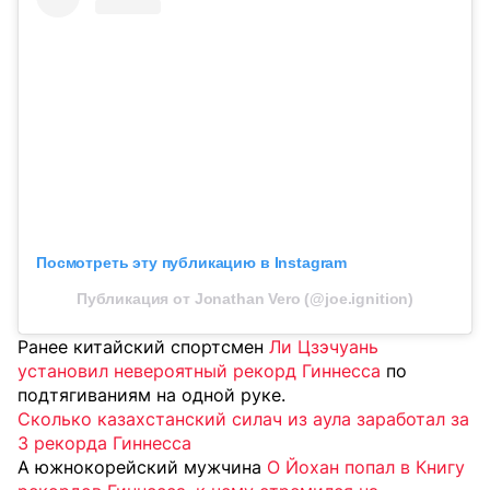
Посмотреть эту публикацию в Instagram
Публикация от Jonathan Vero (@joe.ignition)
Ранее китайский спортсмен
Ли Цзэчуань
установил невероятный рекорд Гиннесса
по
подтягиваниям на одной руке.
Сколько казахстанский силач из аула заработал за
3 рекорда Гиннесса
А южнокорейский мужчина
О Йохан попал в Книгу