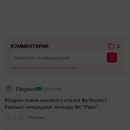
КОММЕНТАРИИ
2
Комментарии проходят модерацию редакцией
П
Патриот
год назад
Модрич очень высокого класса футболист.
Реально очередная легенда ФК "Реал".
1
Ответить