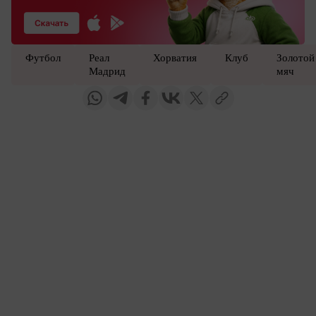
Футбол
Реал
Хорватия
Клуб
Золотой
Мадрид
мяч