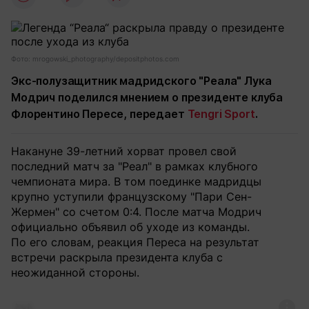
Фото: mrogowski_photography/depositphotos.com
Экс-полузащитник мадридского "Реала" Лука
Модрич поделился мнением о президенте клуба
Флорентино Пересе, передает
Tengri Sport
.
Накануне 39-летний хорват провел свой
последний матч за "Реал" в рамках клубного
чемпионата мира. В том поединке мадридцы
крупно уступили французскому "Пари Сен-
Жермен" со счетом 0:4. После матча Модрич
официально объявил об уходе из команды.
По его словам, реакция Переса на результат
встречи раскрыла президента клуба с
неожиданной стороны.