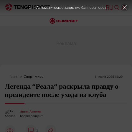
1
Автоматическое закрытие баннера через
Главная
Спорт мира
11 июля 2025 12:29
Легенда “Реала“ раскрыла правду о
президенте после ухода из клуба
Антон Алексеев
Корреспондент
2