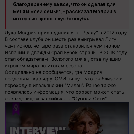
благодарен ему за все, что он сделал для
меня и моей семьи", - рассказал Модрич в
интервью пресс-службе клуба.
Лука Модрич присоединился к "Реалу" в 2012 году.
В составе клуба он шесть раз выигрывал Лигу
чемпионов, четыре раза становился чемпионом
Испании и дважды брал Кубок страны. В 2018 году
стал обладателем "Золотого мяча", став лучшим
игроком мира по итогам сезона.
Официально не сообщается, где Модрич
продолжит карьеру. СМИ пишут, что он близок к
переходу в итальянский "Милан". Ранее также
появлялась информация, что хорват может стать
совладельцем валлийского "Суонси Сити".