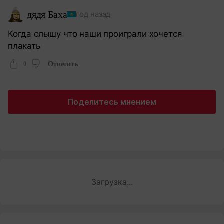
дядя Баха
год назад
Когда слышу что наши проиграли хочется
плакать
0
Ответить
Поделитесь мнением
Загрузка...