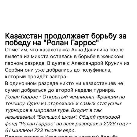
Казахстан продолжает борьбу за
победу на "Ролан Гаррос"
Отметим, что казахстанка Анна Данилина после
вылета из микста осталась в борьбе в женском
парном разряде. В дуэте с Александрой Крунич из
Сербии они уже добрались до полуфинала,
который пройдёт завтра.
В одиночном разряде никто ни казахстанцев не
сумел добраться до второй недели турнира.
Ролан Гаррос - Открытый чемпионат Франции по
теннису. Один из старейших и самых статусных
турниров в мировом туре. Входит в так
называемый "Большой шлем". Общий призовой
фонд "Ролан Гаррос" во всех разрядах в 2026 году -
61 миллион 723 тысячи евро.
Первая ракетка Казахстана в упорной борьбе