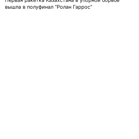
вышла в полуфинал “Ролан Гаррос“