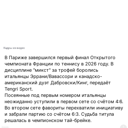
Кадры из видео
В Париже завершился первый финал Открытого
чемпионата Франции по теннису в 2026 году. В
дисциплине "микст" за трофей боролись
итальянцы Эррани/Вавассори и канадско-
американский дуэт Дабровски/Кинг, передаёт
Tengri Sport
.
Посеянные под первым номером итальянцы
неожиданно уступили в первом сете со счётом 4:6.
Во втором сете фавориты перехватили инициативу
и забрали партию со счётом 6:3. Судьба титула
решалась в чемпионском тай-брейке.