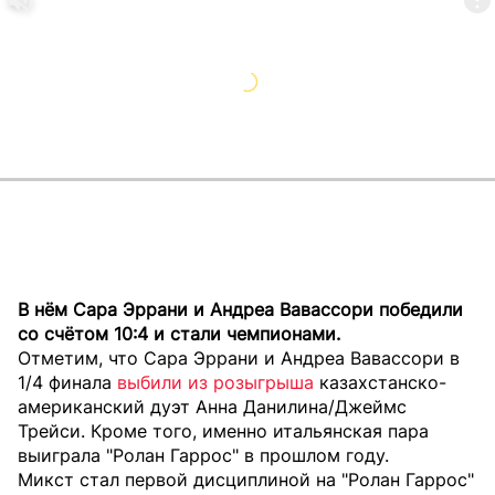
В нём Сара Эррани и Андреа Вавассори победили
со счётом 10:4 и стали чемпионами.
Отметим, что Сара Эррани и Андреа Вавассори в
1/4 финала
выбили из розыгрыша
казахстанско-
американский дуэт Анна Данилина/Джеймс
Трейси. Кроме того, именно итальянская пара
выиграла "Ролан Гаррос" в прошлом году.
Микст стал первой дисциплиной на "Ролан Гаррос"