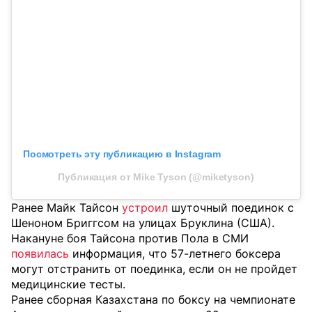
Посмотреть эту публикацию в Instagram
Публикация от Mike Tyson (@miketyson)
Ранее Майк Тайсон
устроил
шуточный поединок с
Шеноном Бриггсом на улицах Бруклина (США).
Накануне боя Тайсона против Пола в СМИ
появилась
информация, что 57-летнего боксера
могут отстранить от поединка, если он не пройдет
медицинские тесты.
Ранее сборная Казахстана по боксу на чемпионате