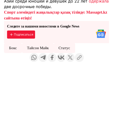
Азии среди юношей и девушек до 22 лет
одержала
две досрочные победы.
Спорт әлеміндегі жаңалықтар қазақ тілінде: Massaget.kz
сайтына өтіңіз!
Следите за нашими новостями в Google News
Подписаться
Бокс
Тайсон Майк
Статус