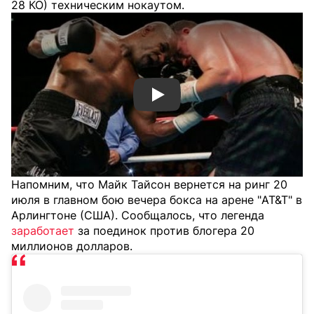
28 КО) техническим нокаутом.
Смотреть видео YouTube
Напомним, что Майк Тайсон вернется на ринг 20
июля в главном бою вечера бокса на арене "AT&T" в
Арлингтоне (США). Сообщалось, что легенда
заработает
за поединок против блогера 20
миллионов долларов.