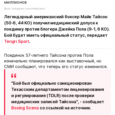
Фото: instagram.com/miketyson/
Легендарный американский боксер Майк Тайсон
(50-6, 44 KO) получил медицинский допуск к
поединку против блогера Джейка Пола (9-1, 6 KO).
Бой будет иметь официальный статус, передает
Tengri Sport
.
Поединок 57-летнего Тайсона против Пола
изначально планировался как выставочный, но
СМИ сообщают, что теперь его статус изменился.
"Бой был официально санкционирован
Техасским департаментом лицензирования
и регулирования (TDLR) после проверки
медицинских записей Тайсона", - сообщает
Boxing Scena
со ссылкой на источник.