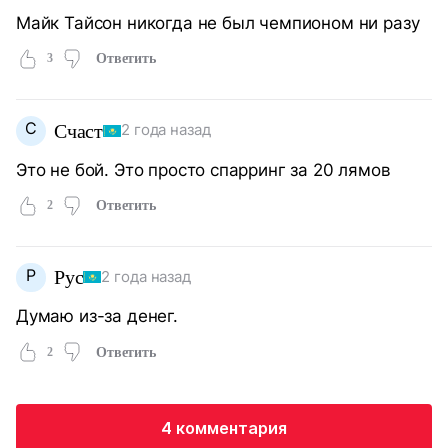
Майк Тайсон никогда не был чемпионом ни разу
3
Ответить
С
Счаст
2 года назад
Это не бой. Это просто спарринг за 20 лямов
2
Ответить
Р
Рус
2 года назад
Думаю из-за денег.
2
Ответить
4 комментария