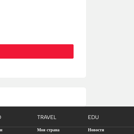
O
TRAVEL
EDU
ти
Моя страна
Новости