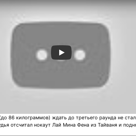
Смотреть видео YouTube
до 86 килограммов) ждать до третьего раунда не стал
дья отсчитал нокаут Лай Мина Фена из Тайваня и подн