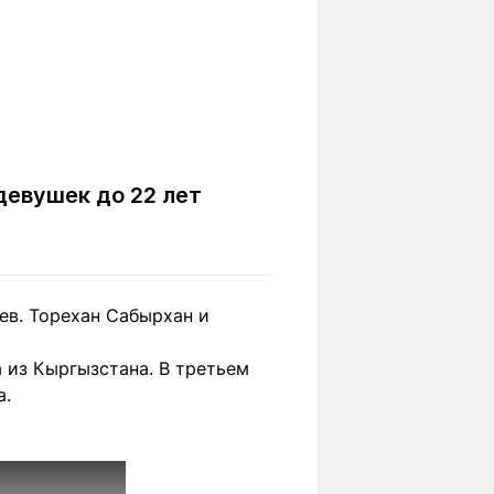
девушек до 22 лет
ев. Торехан Сабырхан и
 из Кыргызстана. В третьем
а.