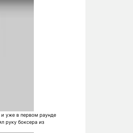
 и уже в первом раунде
ял руку боксера из