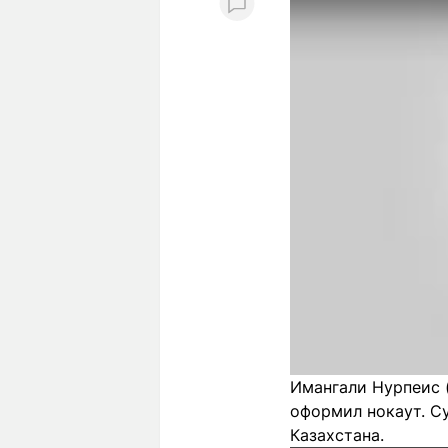
Имангали Нурпеис (
оформил нокаут. Су
Казахстана.