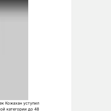
ек Кожахан уступил
ой категории до 48