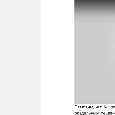
Отметим, что Каза
раздельным решени