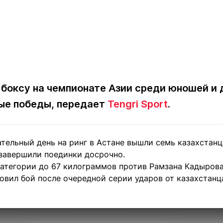
 боксу на чемпионате Азии среди юношей и 
ые победы, передает
Tengri Sport
.
тельный день на ринг в Астане вышли семь казахстанц
завершили поединки досрочно.
категории до 67 килограммов против Рамзана Кадырова
овил бой после очередной серии ударов от казахстанц