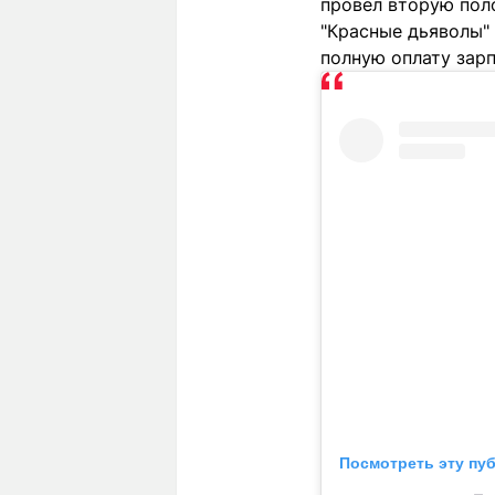
провел вторую поло
"Красные дьяволы" 
полную оплату зарп
Посмотреть эту пу