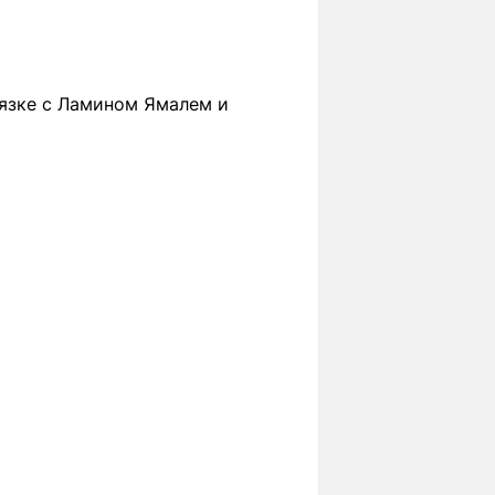
язке с Ламином Ямалем и