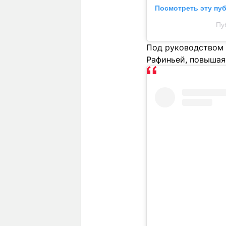
Посмотреть эту пу
Пу
Под руководством 
Рафиньей, повышая 