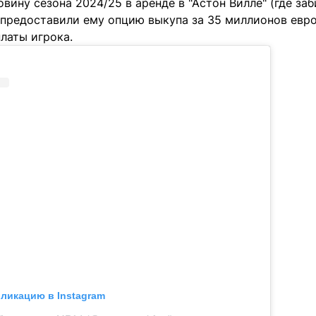
вину сезона 2024/25 в аренде в "Астон Вилле" (где заби
предоставили ему опцию выкупа за 35 миллионов евро,
латы игрока.
бликацию в Instagram