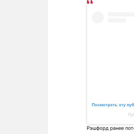
Посмотреть эту пу
Пу
Рэшфорд ранее пот