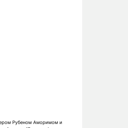
енером Рубеном Аморимом и