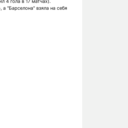
л 4 гола в 17 матчах).
 а "Барселона" взяла на себя