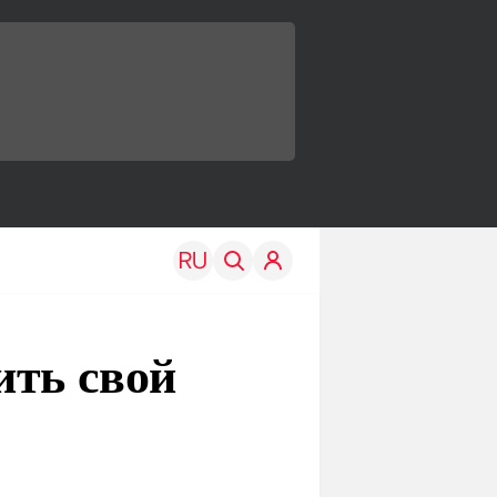
ить свой
TRAVEL
EDU
Моя страна
Новости