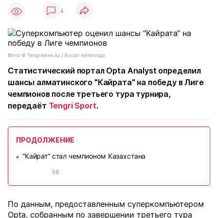
4
Фото ©️ Tengrinews.kz / Болат Айтмолда
Статистический портал Opta Analyst определил
шансы алматинского "Кайрата" на победу в Лиге
чемпионов после третьего тура турнира,
передаёт
Tengri Sport
.
ПРОДОЛЖЕНИЕ
“Кайрат“ стал чемпионом Казахстана
■
56
По данным, предоставленным суперкомпьютером
Opta, собранным по завершении третьего тура