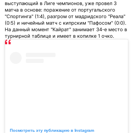
выступающий в Лиге чемпионов, уже провел 3
матча в основе: поражение от португальского
"Спортинга" (1:4), разгром от мадридского "Реала"
(0:5) и ничейный матч с кипрским "Пафосом" (0:0).
На данный момент "Кайрат" занимает 34-е место в
турнирной таблице и имеет в копилке 1 очко.
Посмотреть эту публикацию в Instagram