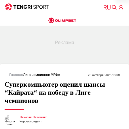
Главная
Лига чемпионов УЕФА
23 октября 2025 16:09
Суперкомпьютер оценил шансы
“Кайрата“ на победу в Лиге
чемпионов
Николай Пичененко
Корреспондент