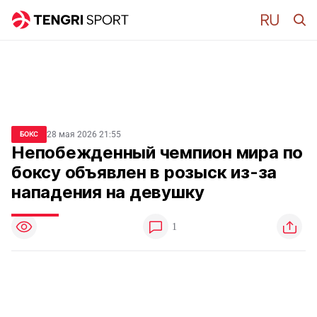
28 мая 2026 21:55
БОКС
Непобежденный чемпион мира по
боксу объявлен в розыск из-за
нападения на девушку
1