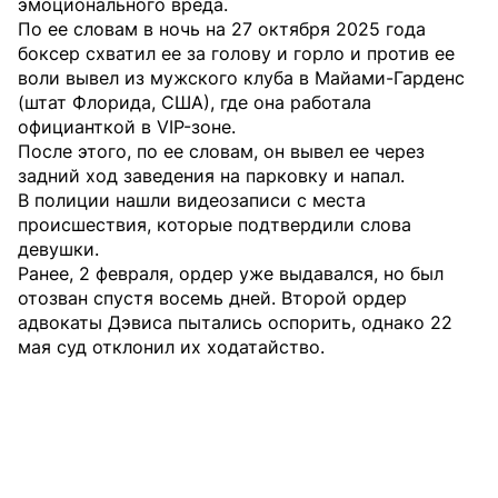
эмоционального вреда.
По ее словам в ночь на 27 октября 2025 года
боксер схватил ее за голову и горло и против ее
воли вывел из мужского клуба в Майами-Гарденс
(штат Флорида, США), где она работала
официанткой в ​​VIP-зоне.
После этого, по ее словам, он вывел ее через
задний ход заведения на парковку и напал.
В полиции нашли видеозаписи с места
происшествия, которые подтвердили слова
девушки.
Ранее, 2 февраля, ордер уже выдавался, но был
отозван спустя восемь дней. Второй ордер
адвокаты Дэвиса пытались оспорить, однако 22
мая суд отклонил их ходатайство.