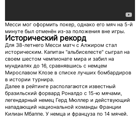
Месси мог оформить покер, однако его мяч на 5-й
минуте был отменён из-за положения вне игры.
Исторический рекорд
Для 38-летнего Месси матч с Алжиром стал
историческим. Капитан "альбиселесте" сыграл на
своем шестом чемпионате мира и забил на
мундиалях до 16, сравнявшись с немцем
Мирославом Клозе в списке лучших бомбардиров
в истории турнира.
Далее в рейтинге располагаются известный
бразильский форвард Роналдо с 15-ю мячами,
легендарный немец Герд Мюллер и действующий
нападающий национальной команды Франции
Килиан Мбаппе. У немца и француза по 14 мячей.