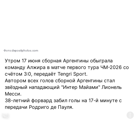
Фото:depositphotos.com
Утром 17 июня сборная Аргентины обыграла
команду Алжира в матче первого тура ЧМ-2026 со
счётом 3:0, передаёт
Tengri Sport
.
Автором всех голов сборной Аргентины стал
звёздный нападающий "Интер Майами" Лионель
Месси.
38-летний форвард забил голы на 17-й минуте с
передачи Родриго де Пауля.