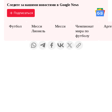
Следите за нашими новостями в Google News
Подписаться
Футбол
Месси
Месси
Чемпионат
Арге
Лионель
мира по
футболу