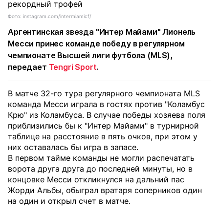
Фото: instagram.com/intermiamicf/
Аргентинская звезда "Интер Майами" Лионель
Месси принес команде победу в регулярном
чемпионате Высшей лиги футбола (MLS),
передает
Tengri Sport
.
В матче 32-го тура регулярного чемпионата MLS
команда Месси играла в гостях против "Коламбус
Крю" из Коламбуса. В случае победы хозяева поля
приблизились бы к "Интер Майами" в турнирной
таблице на расстояние в пять очков, при этом у
них оставалась бы игра в запасе.
В первом тайме команды не могли распечатать
ворота друга друга до последней минуты, но в
концовке Месси откликнулся на дальний пас
Жорди Альбы, обыграл вратаря соперников один
на один и открыл счет в матче.