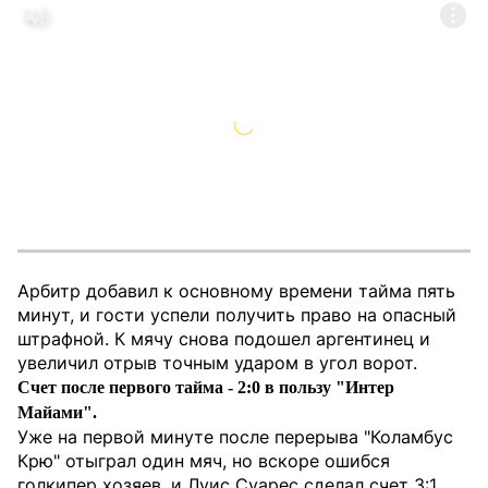
Арбитр добавил к основному времени тайма пять
минут, и гости успели получить право на опасный
штрафной. К мячу снова подошел аргентинец и
увеличил отрыв точным ударом в угол ворот.
Счет после первого тайма - 2:0 в пользу "Интер
Майами".
Уже на первой минуте после перерыва "Коламбус
Крю" отыграл один мяч, но вскоре ошибся
голкипер хозяев, и Луис Суарес сделал счет 3:1.