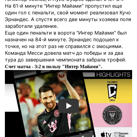
На 61-й минуте "Интер Майами" пропустил еще
один гол с пенальти, свой момент реализовал Кучо
Эрнандес. А спустя всего две минуты хозяева поля
заработали удаление.
Еще один пенальти в ворота "Интер Майами" был
назначен на 84-й минуте. Эрнандес подошел к
точке, но на этот раз не справился с эмоциями.
Команда Месси довела матч до победы и за два
тура до завершения чемпионата забрала трофей.
Счет матча - 3:2 в пользу "Интер Майами".
Смотреть видео YouTube