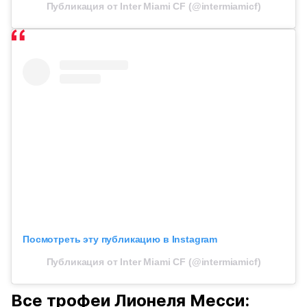
Публикация от Inter Miami CF (@intermiamicf)
Посмотреть эту публикацию в Instagram
Публикация от Inter Miami CF (@intermiamicf)
Все трофеи Лионеля Месси: