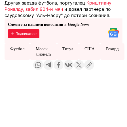
Другая звезда футбола, португалец
Криштиану
Роналду, забил 904-й мяч
и довел партнера по
саудовскому "Аль-Насру" до потери сознания.
Следите за нашими новостями в Google News
Подписаться
Футбол
Месси
Титул
США
Рекорд
Лионель