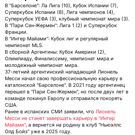
В "Барселоне": Ла Лига (10), Кубок Испании (7),
Суперкубок Испании (8), Лига чемпионов (4),
Суперкубок УЕФА (3), клубный чемпионат мира (3).
В "Пари Сен-Жермен": Лига 1 (2) и Суперкубок
Франции.
В "Интер Майами": Кубок лиг и регулярный
чемпионат MLS.
В сборной Аргентины: Кубок Америки (2),
Олимпиаду, Финалиссиму, чемпионат мира и
молодежный чемпионат мира.
37-летний аргентинский нападающий Лионель
Месси начал свою профессиональную карьеру в
каталонской "Барселоне". В 2021 году аргентинец
перешел в "Пари Сен-Жермен", но после двух лет в
команде покинул Европу и отправился покорять
США.
Ранее в испанских СМИ заявили, что
Лионель
Месси не станет завершать карьеру в "Интер
Майами"
, а вернется на родину в клуб "Ньюэллс
Олд Бойз" уже в 2025 году.