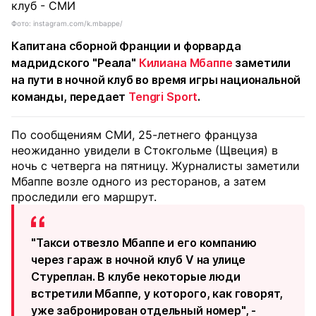
Фото: instagram.com/k.mbappe/
Капитана сборной Франции и форварда
мадридского "Реала"
Килиана Мбаппе
заметили
на пути в ночной клуб во время игры национальной
команды, передает
Tengri Sport
.
По сообщениям СМИ, 25-летнего француза
неожиданно увидели в Стокгольме (Щвеция) в
ночь с четверга на пятницу. Журналисты заметили
Мбаппе возле одного из ресторанов, а затем
проследили его маршрут.
"Такси отвезло Мбаппе и его компанию
через гараж в ночной клуб V на улице
Стуреплан. В клубе некоторые люди
встретили Мбаппе, у которого, как говорят,
уже забронирован отдельный номер", -