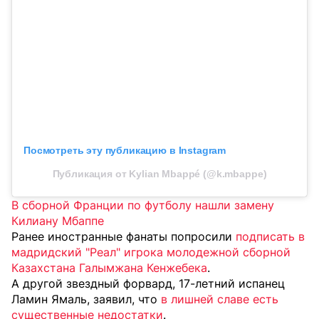
Посмотреть эту публикацию в Instagram
Публикация от Kylian Mbappé (@k.mbappe)
В сборной Франции по футболу нашли замену
Килиану Мбаппе
Ранее иностранные фанаты попросили
подписать в
мадридский "Реал" игрока молодежной сборной
Казахстана Галымжана Кенжебека
.
А другой звездный форвард, 17-летний испанец
Ламин Ямаль, заявил, что
в лишней славе есть
существенные недостатки
.