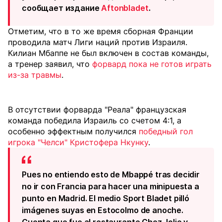
сообщает издание
Aftonbladet
.
Отметим, что в то же время сборная Франции
проводила матч Лиги наций против Израиля.
Килиан Мбаппе не был включен в состав команды,
а тренер заявил, что
форвард пока не готов играть
из-за травмы
.
В отсутствии форварда "Реала" французская
команда победила Израиль со счетом 4:1, а
особенно эффектным получился
победный гол
игрока "Челси" Кристофера Нкунку
.
Pues no entiendo esto de Mbappé tras decidir
no ir con Francia para hacer una minipuesta a
punto en Madrid. El medio Sport Bladet pilló
imágenes suyas en Estocolmo de anoche.