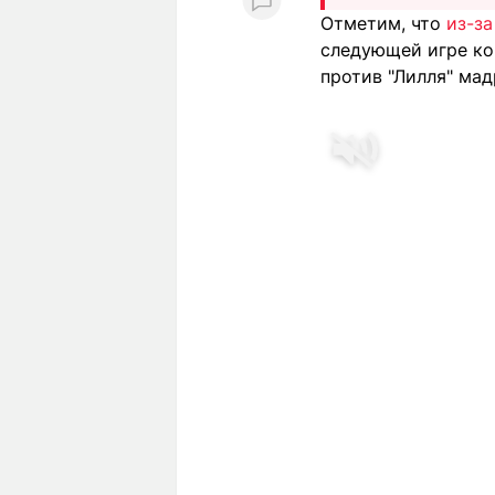
Отметим, что
из-з
следующей игре ко
против "Лилля" мад