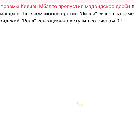
а травмы Килиан Мбаппе пропустил мадридское дерби
п
манды в Лиге чемпионов против "Лилля" вышел на заме
ридский "Реал" сенсационно уступил со счетом 0:1.