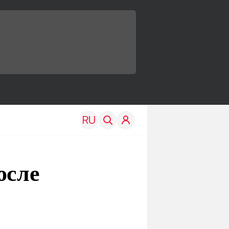
осле
TRAVEL
EDU
Моя страна
Новости