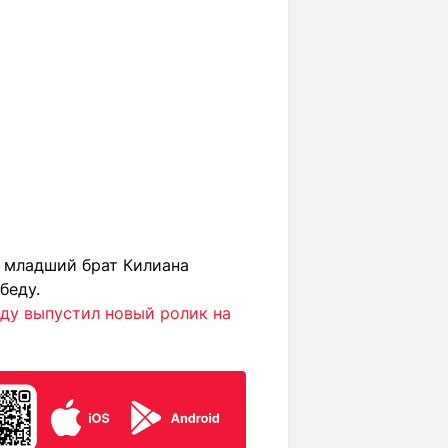
м младший брат Килиана
беду.
ду выпустил новый ролик на