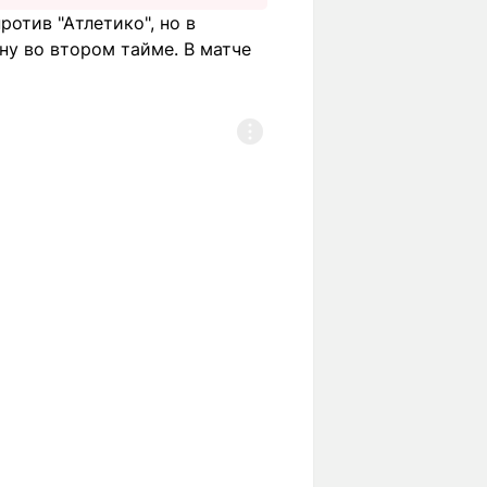
ротив "Атлетико", но в
ну во втором тайме. В матче