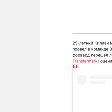
25-летний Килиан 
провел в команде 8
форвард перешел л
Transfermarkt
оцени