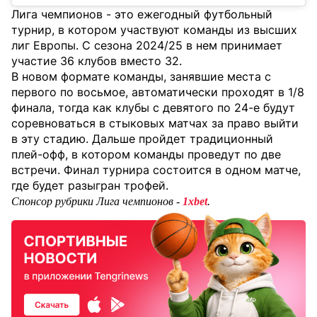
Лига чемпионов - это ежегодный футбольный
турнир, в котором участвуют команды из высших
лиг Европы. С сезона 2024/25 в нем принимает
участие 36 клубов вместо 32.
В новом формате команды, занявшие места с
первого по восьмое, автоматически проходят в 1/8
финала, тогда как клубы с девятого по 24-е будут
соревноваться в стыковых матчах за право выйти
в эту стадию. Дальше пройдет традиционный
плей-офф, в котором команды проведут по две
встречи. Финал турнира состоится в одном матче,
где будет разыгран трофей.
Спонсор рубрики Лига чемпионов -
1xbet
.