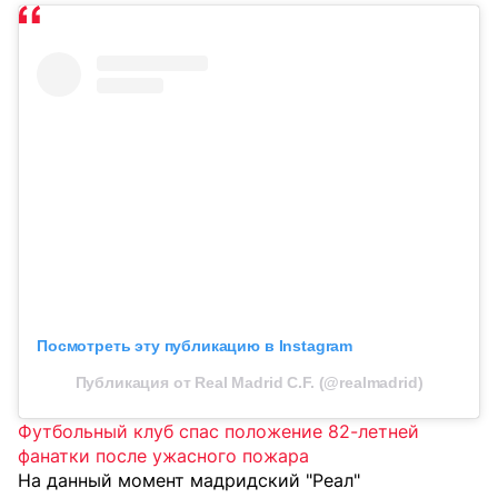
Посмотреть эту публикацию в Instagram
Публикация от Real Madrid C.F. (@realmadrid)
Футбольный клуб спас положение 82-летней
фанатки после ужасного пожара
На данный момент мадридский "Реал"