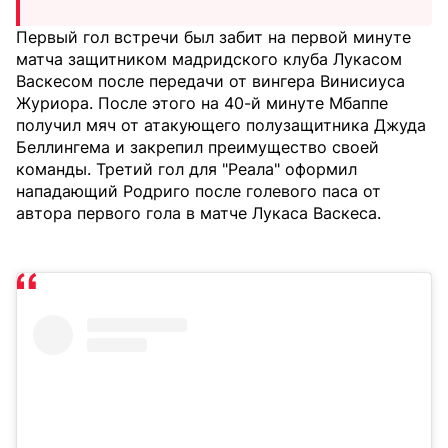
Первый гол встречи был забит на первой минуте
матча защитником мадридского клуба Лукасом
Васкесом после передачи от вингера Винисиуса
Журиора. После этого на 40-й минуте Мбаппе
получил мяч от атакующего полузащитника Джуда
Беллингема и закрепил преимущество своей
команды. Третий гол для "Реала" оформил
нападающий Родриго после голевого паса от
автора первого гола в матче Лукаса Васкеса.