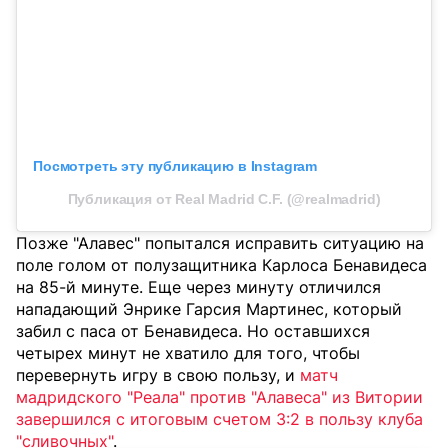
Посмотреть эту публикацию в Instagram
Публикация от Real Madrid C.F. (@realmadrid)
Позже "Алавес" попытался исправить ситуацию на
поле голом от полузащитника Карлоса Бенавидеса
на 85-й минуте. Еще через минуту отличился
нападающий Энрике Гарсия Мартинес, который
забил с паса от Бенавидеса. Но оставшихся
четырех минут не хватило для того, чтобы
перевернуть игру в свою пользу, и
матч
мадридского "Реала" против "Алавеса" из Витории
завершился с итоговым счетом 3:2 в пользу клуба
"сливочных"
.