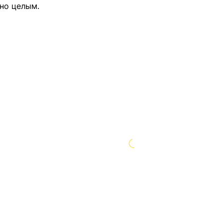
но целым.