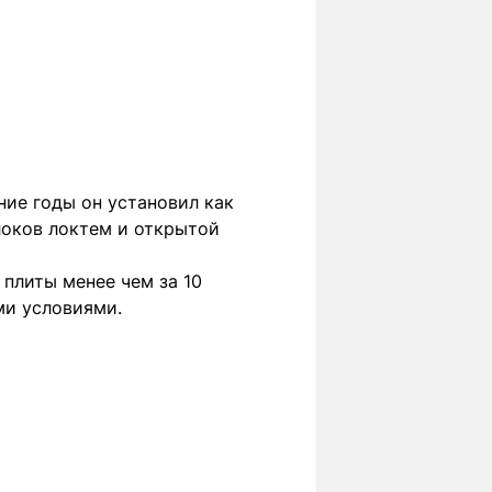
ие годы он установил как
локов локтем и открытой
 плиты менее чем за 10
ми условиями.