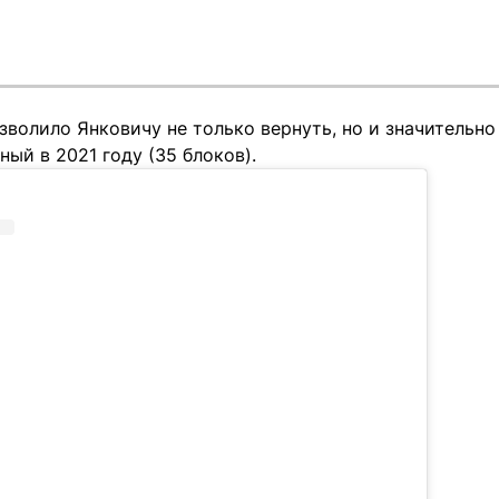
зволило Янковичу не только вернуть, но и значительн
ный в 2021 году (35 блоков).