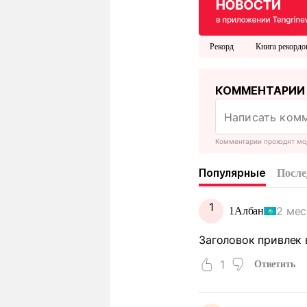
Рекорд
Книга рекордо
КОММЕНТАРИИ
Комментарии проходят мо
Популярные
После
1
2 мес
1Албан
Заголовок привлек 
1
Ответить