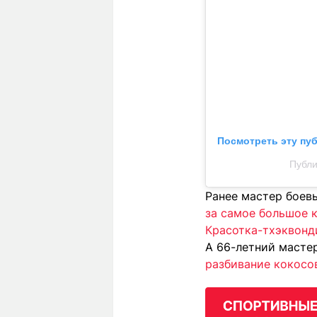
Посмотреть эту пу
Публи
Ранее мастер боев
за самое большое 
Красотка-тхэквонд
А 66-летний масте
разбивание кокосо