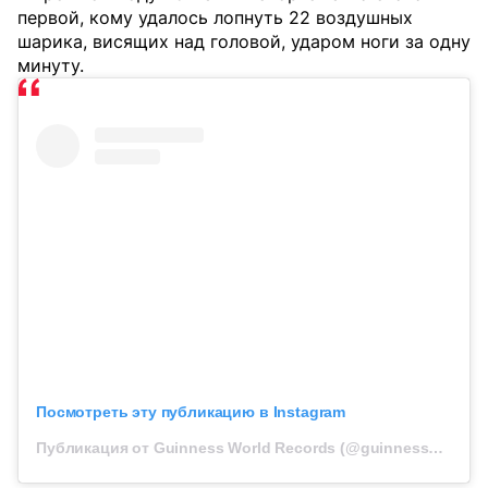
первой, кому удалось лопнуть 22 воздушных
шарика, висящих над головой, ударом ноги за одну
минуту.
Посмотреть эту публикацию в Instagram
Публикация от Guinness World Records (@guinnessworldrecords)