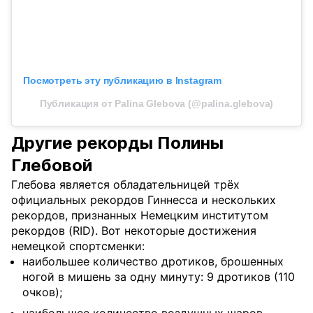
Посмотреть эту публикацию в Instagram
Публикация от Palina Glebova (@palina.glebova)
Другие рекорды Полины
Глебовой
Глебова является обладательницей трёх
официальных рекордов Гиннесса и нескольких
рекордов, признанных Немецким институтом
рекордов (RID). Вот некоторые достижения
немецкой спортсменки:
наибольшее количество дротиков, брошенных
ногой в мишень за одну минуту: 9 дротиков (110
очков);