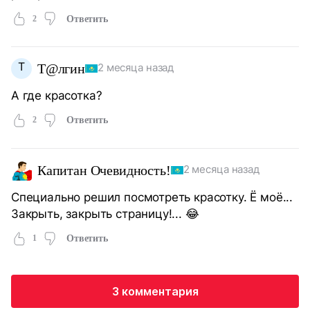
2
Ответить
Т
Т@лгин
2 месяца назад
А где красотка?
2
Ответить
Капитан Очевидность!
2 месяца назад
Специально решил посмотреть красотку. Ё моё...
Закрыть, закрыть страницу!... 😂
1
Ответить
3 комментария