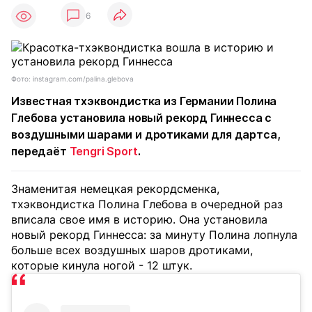
6
Фото: instagram.com/palina.glebova
Известная тхэквондистка из Германии Полина
Глебова установила новый рекорд Гиннесса с
воздушными шарами и дротиками для дартса,
передаёт
Tengri Sport
.
Знаменитая немецкая рекордсменка,
тхэквондистка Полина Глебова в очередной раз
вписала свое имя в историю. Она установила
новый рекорд Гиннесса: за минуту Полина лопнула
больше всех воздушных шаров дротиками,
которые кинула ногой - 12 штук.