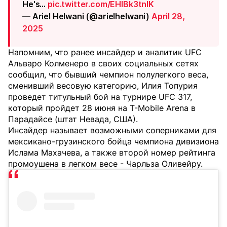
He's…
pic.twitter.com/EHlBk3tnIK
— Ariel Helwani (@arielhelwani)
April 28,
2025
Напомним, что ранее инсайдер и аналитик UFC
Альваро Колменеро в своих социальных сетях
сообщил, что бывший чемпион полулегкого веса,
сменивший весовую категорию, Илия Топурия
проведет титульный бой на турнире UFC 317,
который пройдет 28 июня на T-Mobile Arena в
Парадайсе (штат Невада, США).
Инсайдер называет возможными соперниками для
мексикано-грузинского бойца чемпиона дивизиона
Ислама Махачева, а также второй номер рейтинга
промоушена в легком весе - Чарльза Оливейру.