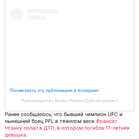
Посмотреть эту публикацию в Instagram
Публикация от Dustin Poirier (@dustinpoirier)
Ранее сообщалось, что бывший чемпион UFC и
нынешний боец PFL в тяжелом весе
Франсис
Нганну попал в ДТП, в котором погибла 17-летняя
девушка
.