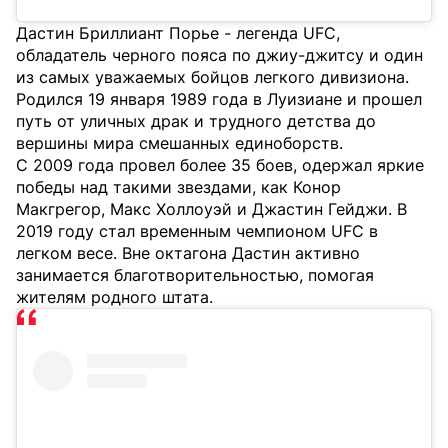
Дастин Бриллиант Порье - легенда UFC,
обладатель черного пояса по джиу-джитсу и один
из самых уважаемых бойцов легкого дивизиона.
Родился 19 января 1989 года в Луизиане и прошел
путь от уличных драк и трудного детства до
вершины мира смешанных единоборств.
С 2009 года провел более 35 боев, одержал яркие
победы над такими звездами, как Конор
Макгрегор, Макс Холлоуэй и Джастин Гейджи. В
2019 году стал временным чемпионом UFC в
легком весе. Вне октагона Дастин активно
занимается благотворительностью, помогая
жителям родного штата.