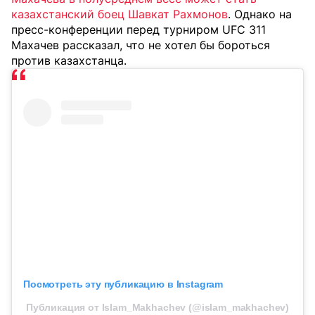
казахстанский боец Шавкат Рахмонов
. Однако на
пресс-конференции перед турниром UFC 311
Махачев рассказал, что не хотел бы бороться
против казахстанца.
Посмотреть эту публикацию в Instagram
Публикация от Islam_Makhachev (@islam_makhachev)