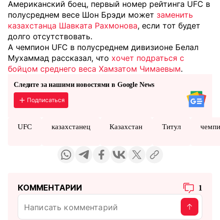
Американский боец, первый номер рейтинга UFC в
полусреднем весе Шон Брэди может
заменить
казахстанца Шавката Рахмонова
, если тот будет
долго отсутствовать.
А чемпион UFC в полусреднем дивизионе Белал
Мухаммад рассказал, что
хочет подраться с
бойцом среднего веса Хамзатом Чимаевым
.
Следите за нашими новостями в Google News
Подписаться
UFC
казахстанец
Казахстан
Титул
чемп
КОММЕНТАРИИ
1