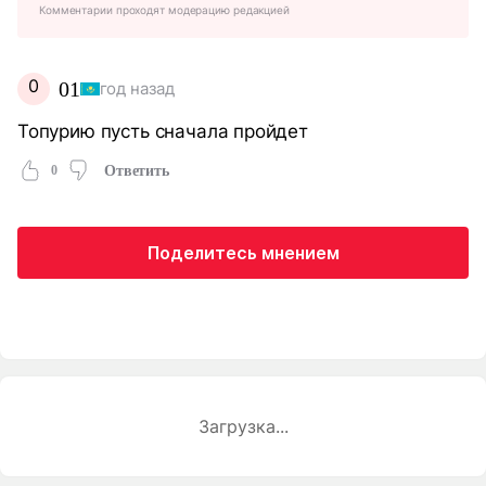
Комментарии проходят модерацию редакцией
0
01
год назад
Топурию пусть сначала пройдет
0
Ответить
Поделитесь мнением
Загрузка...