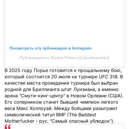
Посмотреть эту публикацию в Instagram
Публикация от Dustin Poirier (@dustinpoirier)
В 2025 году Порье готовится к прощальному бою,
который состоится 20 июля на турнире UFC 318. В
качестве места проведения турнира был выбран
родной для Бриллианта штат Луизиана, а именно
арена "Смути-кинг-центр" в Новом Орлеане (США).
Его соперником станет бывший чемпион легкого
веса Макс Холлоуэй. Между бойцами разыграют
символический титул BMF (The Baddest
Motherfucker - рус. "Самый опасный ублюдок").