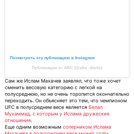
Посмотреть эту публикацию в Instagram
Публикация от ABC (@abc_diario)
Сам же Ислам Махачев заявлял, что тоже хочет
сменить весовую категорию с легкой на
полусреднюю, но не очень торопится окончательно
переходить. Он объясняет это тем, что чемпионом
UFC в полусреднем весе является
Белал
Мухаммад, с которым у Ислама дружеские
отношения
.
Еще одним возможным
соперником Ислама
Махачева в полусреднем весе может стать