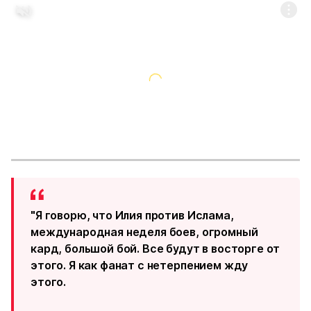
"Я говорю, что Илия против Ислама,
международная неделя боев, огромный
кард, большой бой. Все будут в восторге от
этого. Я как фанат с нетерпением жду
этого.