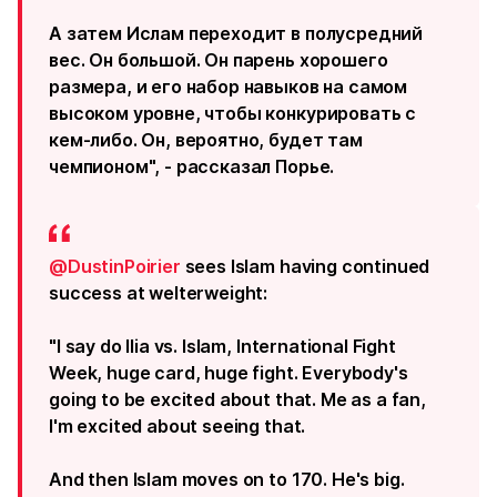
А затем Ислам переходит в полусредний
вес. Он большой. Он парень хорошего
размера, и его набор навыков на самом
высоком уровне, чтобы конкурировать с
кем-либо. Он, вероятно, будет там
чемпионом", - рассказал Порье.
@DustinPoirier
sees Islam having continued
success at welterweight:
"I say do Ilia vs. Islam, International Fight
Week, huge card, huge fight. Everybody's
going to be excited about that. Me as a fan,
I'm excited about seeing that.
And then Islam moves on to 170. He's big.