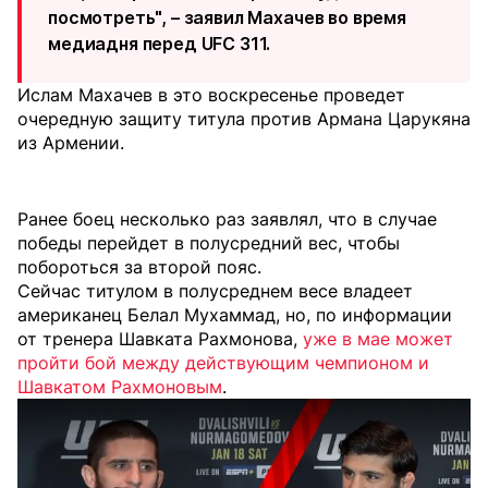
посмотреть", – заявил Махачев во время
медиадня перед UFC 311.
Ислам Махачев в это воскресенье проведет
очередную защиту титула против Армана Царукяна
из Армении.
Ранее боец несколько раз заявлял, что в случае
победы перейдет в полусредний вес, чтобы
побороться за второй пояс.
Сейчас титулом в полусреднем весе владеет
американец Белал Мухаммад, но, по информации
от тренера Шавката Рахмонова,
уже в мае может
пройти бой между действующим чемпионом и
Шавкатом Рахмоновым
.