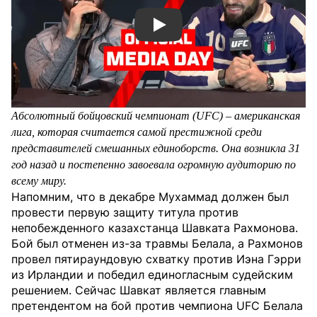
Смотреть видео YouTube
Абсолютный бойцовский чемпионат (UFC) – американская
лига, которая считается самой престижной среди
представителей смешанных единоборств. Она возникла 31
год назад и постепенно завоевала огромную аудиторию по
всему миру.
Напомним, что в декабре Мухаммад должен был
провести первую защиту титула против
непобежденного казахстанца Шавката Рахмонова.
Бой был отменен из-за травмы Белала, а Рахмонов
провел пятираундовую схватку против Иэна Гэрри
из Ирландии и победил единогласным судейским
решением. Сейчас Шавкат является главным
претендентом на бой против чемпиона UFC Белала