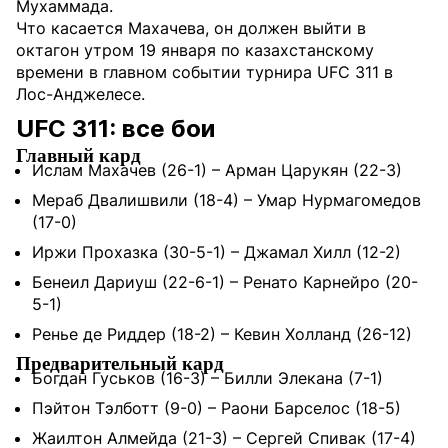
Мухаммада.
Что касается Махачева, он должен выйти в
октагон утром 19 января по казахстанскому
времени в главном событии турнира UFC 311 в
Лос-Анджелесе.
UFC 311: все бои
Главный кард
Ислам Махачев (26-1) – Арман Царукян (22-3)
Мераб Двалишвили (18-4) – Умар Нурмагомедов
(17-0)
Иржи Прохазка (30-5-1) – Джамал Хилл (12-2)
Бенеил Дариуш (22-6-1) – Ренато Карнейро (20-
5-1)
Ренье де Риддер (18-2) – Кевин Холланд (26-12)
Предварительный кард
Богдан Гуськов (16-3) – Билли Элекана (7-1)
Пэйтон Тэлботт (9-0) – Раони Барселос (18-5)
Жаилтон Алмейда (21-3) – Сергей Спивак (17-4)