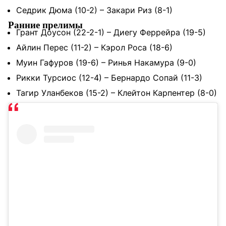
Седрик Дюма (10-2) – Закари Риз (8-1)
Ранние прелимы
Грант Доусон (22-2-1) – Диегу Феррейра (19-5)
Айлин Перес (11-2) – Кэрол Роса (18-6)
Муин Гафуров (19-6) – Ринья Накамура (9-0)
Рикки Турсиос (12-4) – Бернардо Сопай (11-3)
Тагир Уланбеков (15-2) – Клейтон Карпентер (8-0)