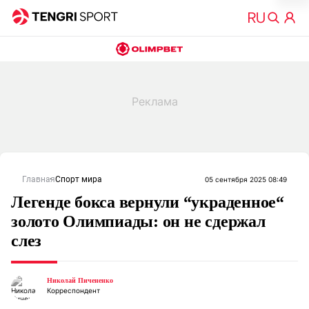
Главная
Спорт мира
05 сентября 2025 08:49
Легенде бокса вернули “украденное“
золото Олимпиады: он не сдержал
слез
Николай Пичененко
Корреспондент