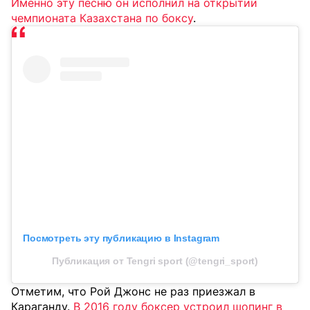
Именно эту песню он исполнил на открытии
чемпионата Казахстана по боксу
.
Посмотреть эту публикацию в Instagram
Публикация от Tengri sport (@tengri_sport)
Отметим, что Рой Джонс не раз приезжал в
Караганду.
В 2016 году боксер устроил шопинг в