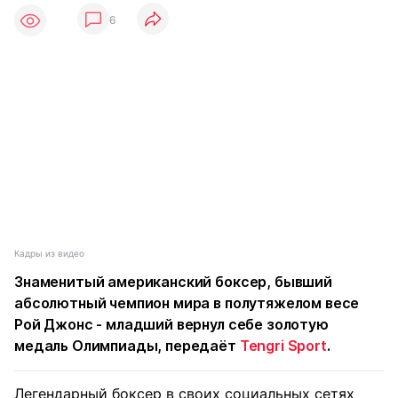
6
Кадры из видео
Знаменитый американский боксер, бывший
абсолютный чемпион мира в полутяжелом весе
Рой Джонс - младший вернул себе золотую
медаль Олимпиады, передаёт
Tengri Sport
.
Легендарный боксер в своих социальных сетях