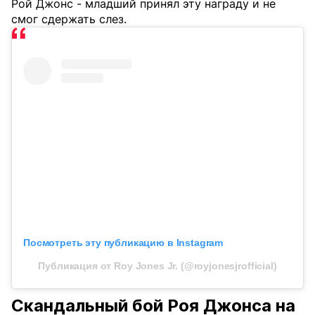
Рой Джонс - младший принял эту награду и не
смог сдержать слез.
Посмотреть эту публикацию в Instagram
Публикация от Roy Jones Jr. (@royjonesjrofficial)
Скандальный бой Роя Джонса на