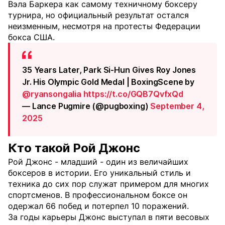
Вэла Баркера как самому техничному боксеру
турнира, но официальный результат остался
неизменным, несмотря на протесты Федерации
бокса США.
35 Years Later, Park Si-Hun Gives Roy Jones
Jr. His Olympic Gold Medal | BoxingScene by
@ryansongalia
⁩
https://t.co/GQB7QvfxQd
— Lance Pugmire (@pugboxing)
September 4,
2025
Кто такой Рой Джонс
Рой Джонс - младший - один из величайших
боксеров в истории. Его уникальный стиль и
техника до сих пор служат примером для многих
спортсменов. В профессиональном боксе он
одержал 66 побед и потерпел 10 поражений.
За годы карьеры Джонс выступал в пяти весовых