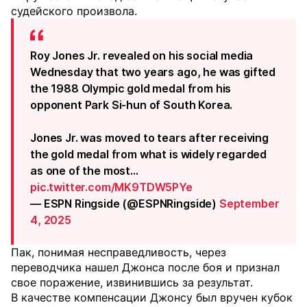
судейского произвола.
Roy Jones Jr. revealed on his social media
Wednesday that two years ago, he was gifted
the 1988 Olympic gold medal from his
opponent Park Si-hun of South Korea.
Jones Jr. was moved to tears after receiving
the gold medal from what is widely regarded
as one of the most…
pic.twitter.com/MK9TDW5PYe
— ESPN Ringside (@ESPNRingside)
September
4, 2025
Пак, понимая несправедливость, через
переводчика нашел Джонса после боя и признал
свое поражение, извинившись за результат.
В качестве компенсации Джонсу был вручен кубок