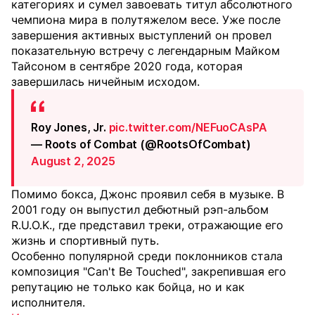
категориях и сумел завоевать титул абсолютного
чемпиона мира в полутяжелом весе. Уже после
завершения активных выступлений он провел
показательную встречу с легендарным Майком
Тайсоном в сентябре 2020 года, которая
завершилась ничейным исходом.
Roy Jones, Jr.
pic.twitter.com/NEFuoCAsPA
— Roots of Combat (@RootsOfCombat)
August 2, 2025
Помимо бокса, Джонс проявил себя в музыке. В
2001 году он выпустил дебютный рэп-альбом
R.U.O.K., где представил треки, отражающие его
жизнь и спортивный путь.
Особенно популярной среди поклонников стала
композиция "Can't Be Touched", закрепившая его
репутацию не только как бойца, но и как
исполнителя.