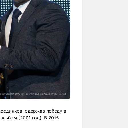
поединков, одержав победу в
альбом (2001 год). В 2015