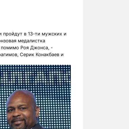
и пройдут в 13-ти мужских и
онзовая медалистка
 помимо Роя Джонса, -
агимов, Серик Конакбаев и