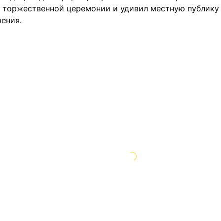
м торжественной церемонии и удивил местную публику
нения.