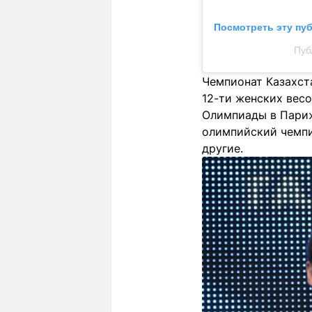
Посмотреть эту пу
Пуб
Чемпионат Казахста
12-ти женских весо
Олимпиады в Париж
олимпийский чемпи
другие.