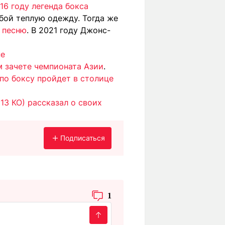
16 году легенда бокса
собой теплую одежду. Тогда же
 песню
. В 2021 году Джонс-
не
м зачете чемпионата Азии
.
по боксу пройдет в столице
 13 КО) рассказал о своих
Подписаться
1