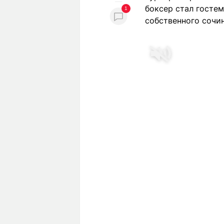
боксер стал госте
1
собственного сочи