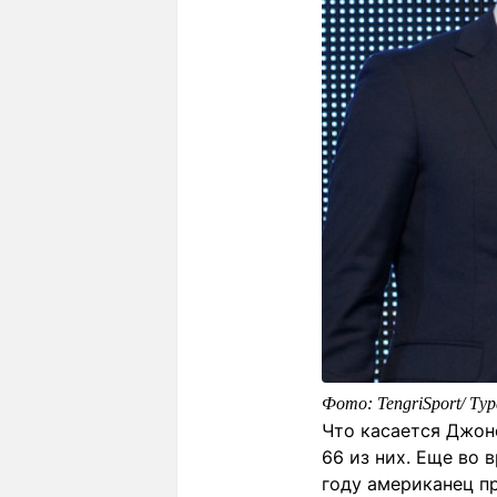
Фото: TengriSport/ Ту
Что касается Джон
66 из них. Еще во 
году американец п