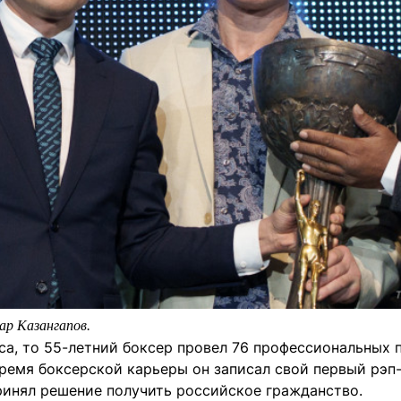
рар Казангапов.
са, то 55-летний боксер провел 76 профессиональных 
время боксерской карьеры он записал свой первый рэп-
ринял решение получить российское гражданство.