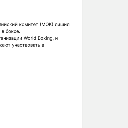
пийский комитет (МОК) лишил
 в боксе.
низации World Boxing, и
жают участвовать в