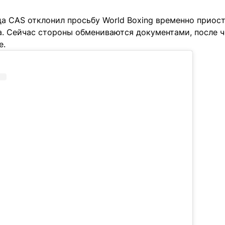
ода CAS отклонил просьбу World Boxing временно приос
а. Сейчас стороны обмениваются документами, после ч
е.