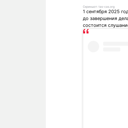
Скриншот: tas-cas.org
1 сентября 2025 г
до завершения дел
состоится слушани