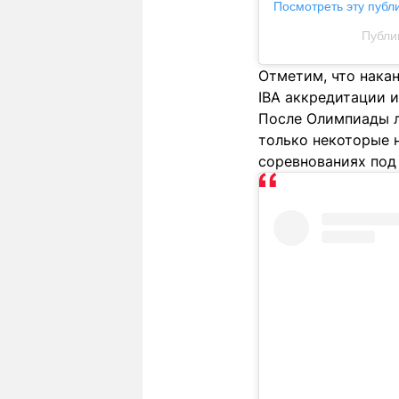
Посмотреть эту публ
Публик
Отметим, что нака
IBA аккредитации и
После Олимпиады л
только некоторые 
соревнованиях под 