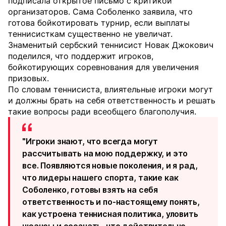
подписала открытое письмо с критикой
организаторов. Сама Соболенко заявила, что
готова бойкотировать турнир, если выплаты
теннисисткам существенно не увеличат.
Знаменитый сербский теннисист Новак Джокович
поделился, что поддержит игроков,
бойкотирующих соревнования для увеличения
призовых.
По словам теннисиста, влиятельные игроки могут
и должны брать на себя ответственность и решать
такие вопросы ради всеобщего благополучия.
"Игроки знают, что всегда могут
рассчитывать на мою поддержку, и это
все. Появляются новые поколения, и я рад,
что лидеры нашего спорта, такие как
Соболенко, готовы взять на себя
ответственность и по‑настоящему понять,
как устроена теннисная политика, уловить
нюансы и осознать, что действительно