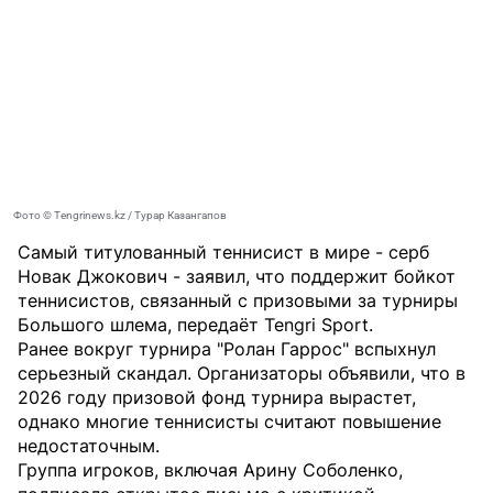
Фото © Tengrinews.kz / Турар Казангапов
Самый титулованный теннисист в мире - серб
Новак Джокович - заявил, что поддержит бойкот
теннисистов, связанный с призовыми за турниры
Большого шлема, передаёт
Tengri Sport
.
Ранее вокруг турнира "Ролан Гаррос" вспыхнул
серьезный скандал. Организаторы объявили, что в
2026 году призовой фонд турнира вырастет,
однако многие теннисисты считают повышение
недостаточным.
Группа игроков, включая Арину Соболенко,