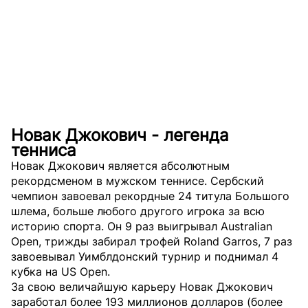
Новак Джокович - легенда
тенниса
Новак Джокович является абсолютным
рекордсменом в мужском теннисе. Сербский
чемпион завоевал рекордные 24 титула Большого
шлема, больше любого другого игрока за всю
историю спорта. Он 9 раз выигрывал Australian
Open, трижды забирал трофей Roland Garros, 7 раз
завоевывал Уимблдонский турнир и поднимал 4
кубка на US Open.
За свою величайшую карьеру Новак Джокович
заработал более 193 миллионов долларов (более