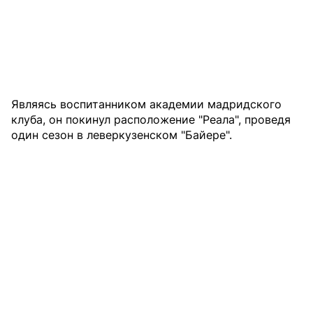
Являясь воспитанником академии мадридского
клуба, он покинул расположение "Реала", проведя
один сезон в леверкузенском "Байере".