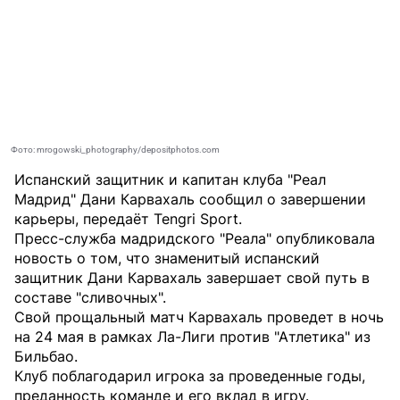
Фото: mrogowski_photography/depositphotos.com
Испанский защитник и капитан клуба "Реал
Мадрид" Дани Карвахаль сообщил о завершении
карьеры, передаёт
Tengri Sport
.
Пресс-служба мадридского "Реала" опубликовала
новость о том, что знаменитый испанский
защитник Дани Карвахаль завершает свой путь в
составе "сливочных".
Свой прощальный матч Карвахаль проведет в ночь
на 24 мая в рамках Ла-Лиги против "Атлетика" из
Бильбао.
Клуб поблагодарил игрока за проведенные годы,
преданность команде и его вклад в игру.