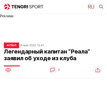
Реклама
18 мая 2026 16:41
ФУТБОЛ
Легендарный капитан “Реала“
заявил об уходе из клуба
0