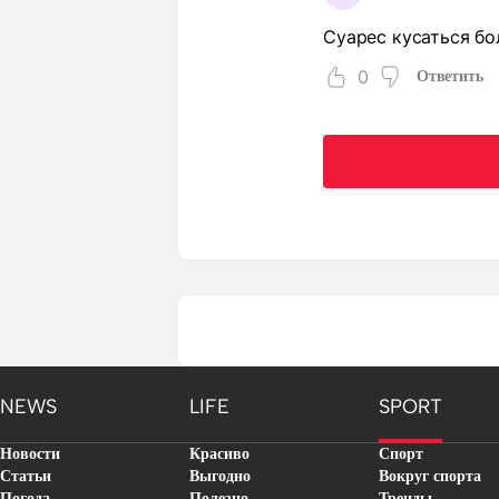
Суарес кусаться бо
0
Ответить
NEWS
LIFE
SPORT
Новости
Красиво
Спорт
Статьи
Выгодно
Вокруг спорта
Погода
Полезно
Тренды