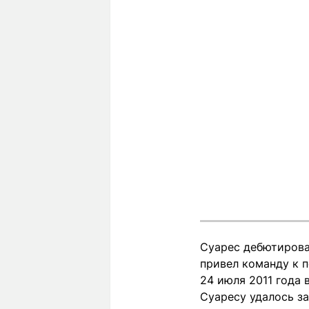
Суарес дебютировал
привел команду к п
24 июля 2011 года
Суаресу удалось за