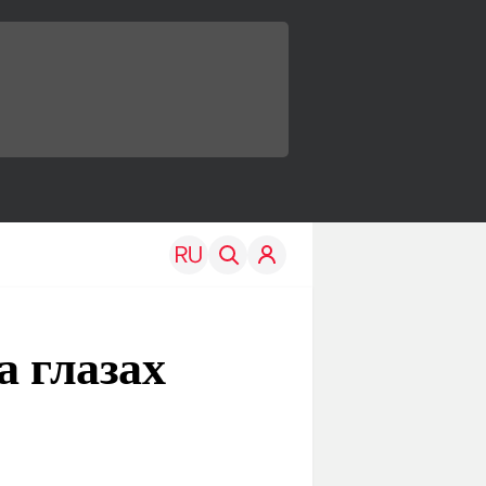
а глазах
TRAVEL
EDU
Моя страна
Новости