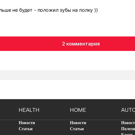
льше не будет - положил зубы на полку ))
2 комментария
HEALTH
HOME
AUT
Новости
Новости
Новос
Статьи
Статьи
Полезн
Блоги