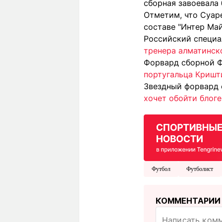
сборная завоевала 
Отметим, что Суар
составе "Интер Май
Российский специ
тренера алматинско
Форвард сборной Ф
португальца Кришт
Звездный форвард 
хочет обойти блоге
Футбол
Футболист
КОММЕНТАРИИ