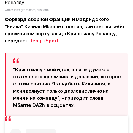
Фото: instagram.com/cristiano
Форвард сборной Франции и мадридского
"Реала" Килиан Мбаппе ответил, считает ли себя
преемником португальца Криштиану Роналду,
передает
Tengri Sport
.
"Криштиану - мой идол, но я не думаю о
статусе его преемника и давлении, которое
с этим связано. Я хочу быть Килианом, и
меня волнует только давление лично на
меня и на команду", - приводит слова
Мбаппе DAZN в соцсетях.