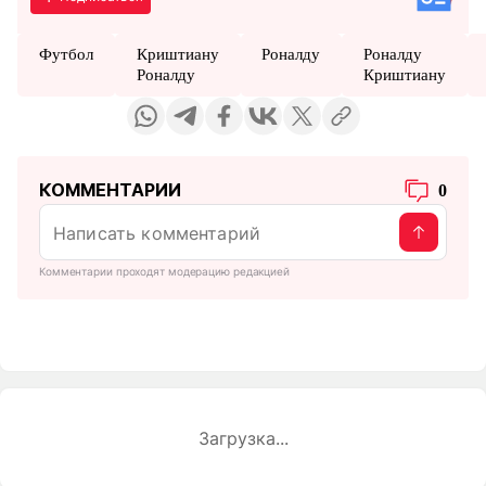
Футбол
Криштиану
Роналду
Роналду
Роналду
Криштиану
КОММЕНТАРИИ
0
Комментарии проходят модерацию редакцией
Загрузка...