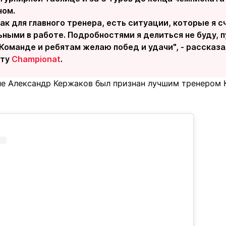
ном.
как для главного тренера, есть ситуации, которые я
ными в работе. Подробностями я делиться не буду, п
 Команде и ребятам желаю побед и удачи", - рассказ
нту
Championat
.
ле Александр Кержаков был признан лучшим тренером 