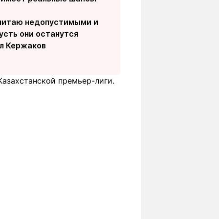
 считаю недопустимыми и
усть они останутся
ал Кержаков
Казахстанской премьер-лиги.