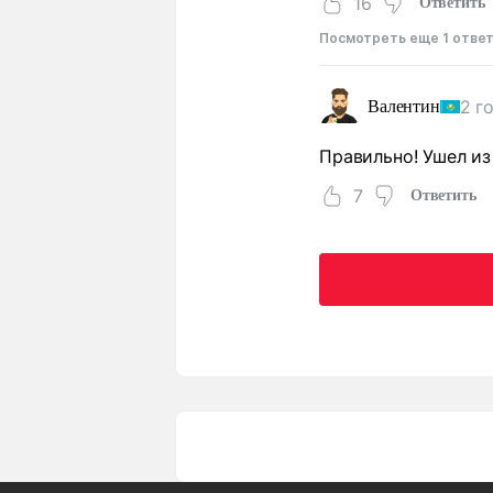
16
Ответить
Посмотреть еще 1 отве
2 г
Валентин
Правильно! Ушел из
7
Ответить