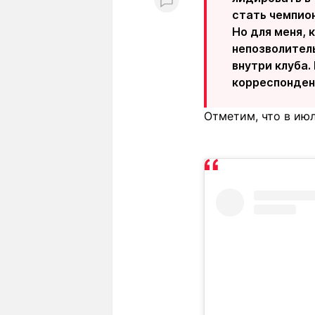
стать чемпио
Но для меня, 
непозволитель
внутри клуба.
корреспонде
Отметим, что в ию