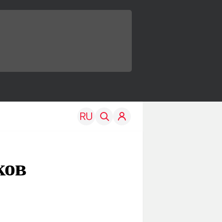
ков
TRAVEL
EDU
Моя страна
Новости