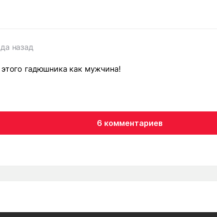
т
ода назад
 этого гадюшника как мужчина!
6 комментариев