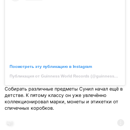
Посмотреть эту публикацию в Instagram
Публикация от Guinness World Records (@guinnessworldrecords)
Собирать различные предметы Сунил начал ещё в
детстве. К пятому классу он уже увлечённо
коллекционировал марки, монеты и этикетки от
спичечных коробков.