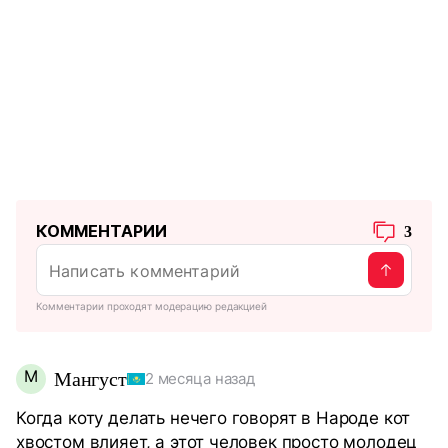
КОММЕНТАРИИ
3
Комментарии проходят модерацию редакцией
М
Мангуст
2 месяца назад
Когда коту делать нечего говорят в Народе кот
хвостом влияет, а этот человек просто молодец