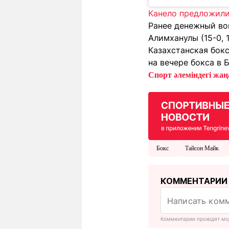
Канело предложили
Ранее денежный в
Алимханулы (15-0, 
Казахстанская бокс
на вечере бокса в Б
Спорт әлеміндегі жаңа
Бокс
Тайсон Майк
КОММЕНТАРИИ
Комментарии проходят мо