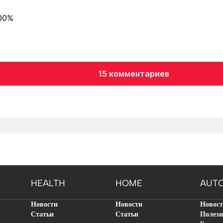
000%
15 комментариев
HEALTH
HOME
AUT
Новости
Новости
Новос
Статьи
Статьи
Полезн