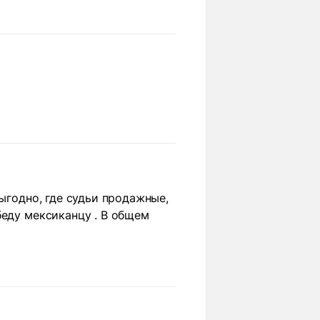
выгодно, где судьи продажные,
беду мексиканцу . В общем