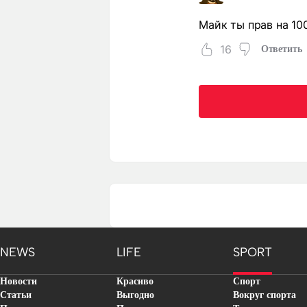
Майк ты прав на 1
16
Ответить
NEWS
LIFE
SPORT
Новости
Красиво
Спорт
Статьи
Выгодно
Вокруг спорта