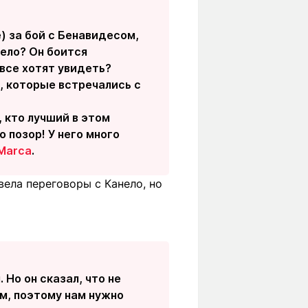
) за бой с Бенавидесом,
нело? Он боится
 все хотят увидеть?
, которые встречались с
, кто лучший в этом
 позор! У него много
Marca
.
вела переговоры с Канело, но
 Но он сказал, что не
ом, поэтому нам нужно