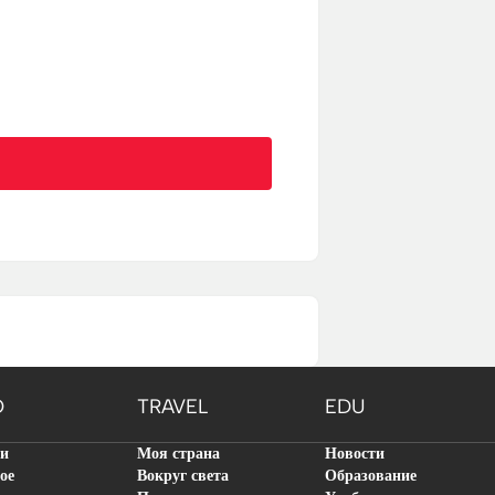
O
TRAVEL
EDU
ти
Моя страна
Новости
ое
Вокруг света
Образование