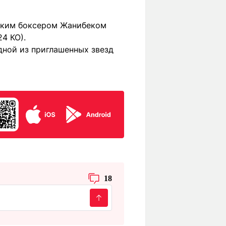
ским боксером Жанибеком
4 КО).
ной из приглашенных звезд
18