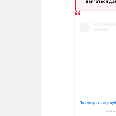
двигаться дал
Посмотреть эту пу
Публик