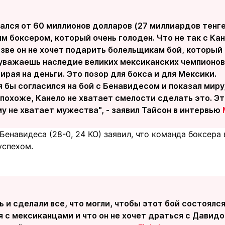
ался от 60 миллионов долларов (27 миллиардов тенге
 боксером, который очень голоден. Что не так с Ка
зве он не хочет подарить болельщикам бой, который
 уважаешь наследие великих мексиканских чемпионов
ирая на деньги. Это позор для бокса и для Мексики.
я бы согласился на бой с Бенавидесом и показал миру
 похоже, Канело не хватает смелости сделать это. Это
му не хватает мужества", - заявил Тайсон в интервью
Бенавидеса (28-0, 24 КО) заявил, что команда боксера 
успехом.
 и сделали все, что могли, чтобы этот бой состоялся.
 с мексиканцами и что он не хочет драться с Давид