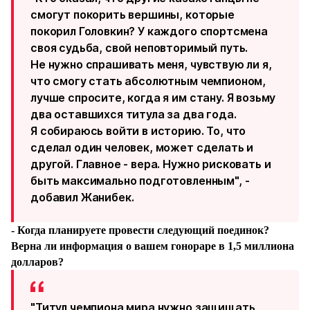
смогут покорить вершины, которые
покорил Головкин? У каждого спортсмена
своя судьба, свой неповторимый путь.
Не нужно спрашивать меня, чувствую ли я,
что смогу стать абсолютным чемпионом,
лучше спросите, когда я им стану. Я возьму
два оставшихся титула за два года.
Я собираюсь войти в историю. То, что
сделал один человек, может сделать и
другой. Главное - вера. Нужно рисковать и
быть максимально подготовленным", -
добавил Жанибек.
- Когда планируете провести следующий поединок?
Верна ли информация о вашем гонораре в 1,5 миллиона
долларов?
"Титул чемпиона мира нужно защищать