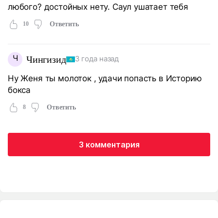
любого? достойных нету. Саул ушатает тебя
10
Ответить
Ч
Чингизид
3 года назад
Ну Женя ты молоток , удачи попасть в Историю
бокса
8
Ответить
3 комментария