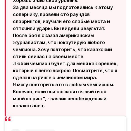
Хорошо знаю свой уровень.
За два месяца мы подготовились к этому
сопернику, провели сто раундов
спаррингов, изучили его слабые места и
отточили удары. Вы видели результат.
После боя я сказал американским
журналистам, что нокаутирую любого
чемпиона. Хочу повторить, что казахский
стиль сейчас на своем месте.
Любой чемпион будет для меня как орешек,
который я легко вскрою. Посмотрите, что я
сделал на ринге с чемпионом мира.
Я могу повторить это с любым чемпионом.
Конечно, если они согласятся выйти со
мной на ринг", - заявил непобежденный
казахстанец.