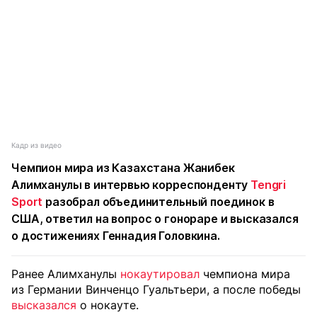
Кадр из видео
Чемпион мира из Казахстана Жанибек
Алимханулы в интервью корреспонденту
Tengri
Sport
разобрал объединительный поединок в
США, ответил на вопрос о гонораре и высказался
о достижениях Геннадия Головкина.
Ранее Алимханулы
нокаутировал
чемпиона мира
из Германии Винченцо Гуальтьери, а после победы
высказался
о нокауте.