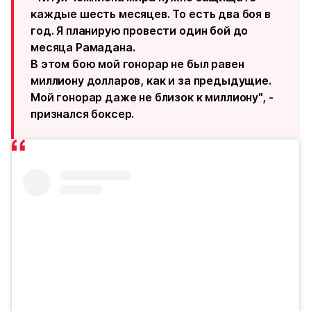
каждые шесть месяцев. То есть два боя в
год. Я планирую провести один бой до
месяца Рамадана.
В этом бою мой гонорар не был равен
миллиону долларов, как и за предыдущие.
Мой гонорар даже не близок к миллиону", -
признался боксер.