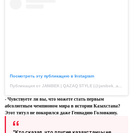
Посмотреть эту публикацию в Instagram
Публикация от JANIBEK | QAZAQ STYLE (@janibek_alimkhanuly)
- Чувствуете ли вы, что можете стать первым
абсолютным чемпионом мира в истории Казахстана?
Этот титул не покорился даже Геннадию Головкину.
"Кто сказал, что другие казахстанцы не