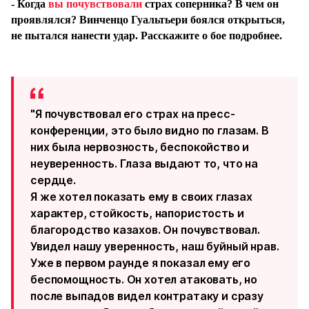
- Когда
вы почувствовали
страх соперника? В чем он
проявлялся? Винченцо Гуальтьери боялся открыться,
не пытался нанести удар. Расскажите о бое подробнее.
"Я почувствовал его страх на пресс-
конференции, это было видно по глазам. В
них была нервозность, беспокойство и
неуверенность. Глаза выдают то, что на
сердце.
Я же хотел показать ему в своих глазах
характер, стойкость, напористость и
благородство казахов. Он почувствовал.
Увидел нашу уверенность, наш буйный нрав.
Уже в первом раунде я показал ему его
беспомощность. Он хотел атаковать, но
после выпадов видел контратаку и сразу