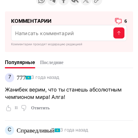
КОММЕНТАРИИ
6
Комментарии проходят модерацию редакцией
Популярные
Последние
7
777
3 года назад
Жанибек верим, что ты станешь абсолютным
чемпионом мира! Алга!
11
Ответить
С
Справедливый
3 года назад