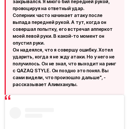
закрывался. Я много бил передней рукой,
провоцируя на ответный удар.
Соперник часто начинает атаку после
выпада передней рукой. А тут, когда он
совершал попытку, его встречал апперкот
моей левой руки. В какой-то момент он
опустил руки.
Он надеялся, что я совершу ошибку. Хотел
ударить, когда я не жду атаки. Но у него не
получилось. Он не знал, что выходит на ринг
с QAZAQ STYLE. Он поздно это понял. Вы
сами видели, что произошло дальше", -
рассказывает Алимханулы.