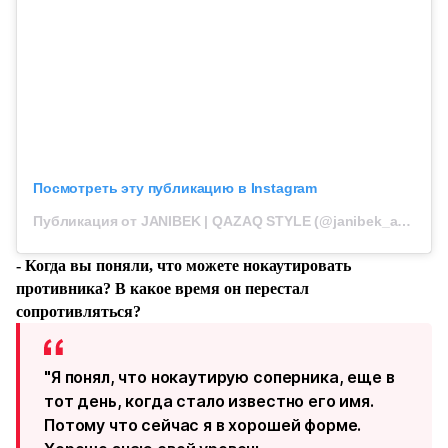
Посмотреть эту публикацию в Instagram
Публикация от JANIBEK | QAZAQ STYLE (@janibek_alimkhanuly)
- Когда вы поняли, что можете нокаутировать
противника? В какое время он перестал
сопротивляться?
"Я понял, что нокаутирую соперника, еще в
тот день, когда стало известно его имя.
Потому что сейчас я в хорошей форме.