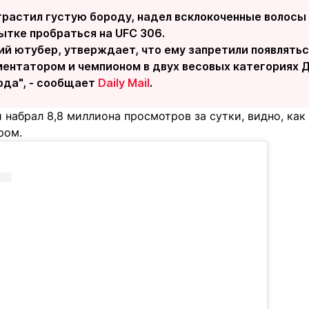
трастил густую бороду, надел всклокоченные волосы
ытке пробраться на UFC 306.
й ютубер, утверждает, что ему запретили появлятьс
ментатором и чемпионом в двух весовых категориях 
ода", - сообщает
Daily Mail
.
 набрал 8,8 миллиона просмотров за сутки, видно, ка
ром.