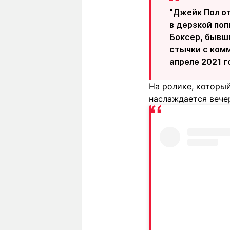
"Джейк Пол о
в дерзкой поп
Боксер, бывши
стычки с ком
апреле 2021 г
На ролике, который
наслаждается вече