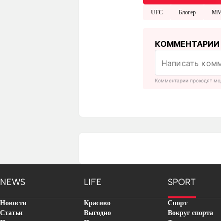
UFC
Блогер
M
КОММЕНТАРИИ
Комментарии проходят мо
NEWS
LIFE
SPORT
Новости
Красиво
Спорт
Статьи
Выгодно
Вокруг спорта