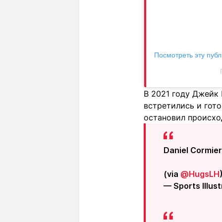
Посмотреть эту публ
В 2021 году Джейк
встретились и гото
остановил происхо
Daniel Cormier
(via
@HugsLH
— Sports Illu