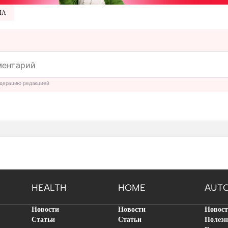
MA
дерацию редакцией
HEALTH
HOME
AUT
Новости
Новости
Новос
Статьи
Статьи
Полезн