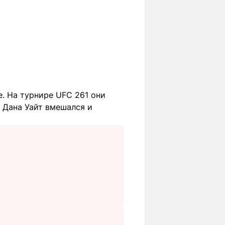
. На турнире UFC 261 они
C Дана Уайт вмешался и