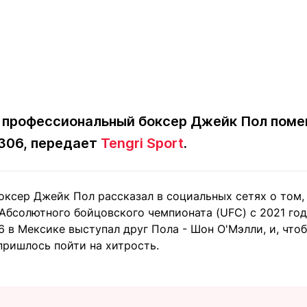
 профессиональный боксер Джейк Пол поме
 306, передает
Tengri Sport
.
оксер Джейк Пол рассказал в социальных сетях о том,
Абсолютного бойцовского чемпионата (UFC) с 2021 год
 в Мексике выступал друг Пола - Шон О'Мэлли, и, чтоб
пришлось пойти на хитрость.