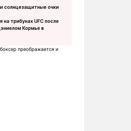
 и солнцезащитные очки
я на трибунах UFC после
Дэниелом Кормье в
к боксер преображается и