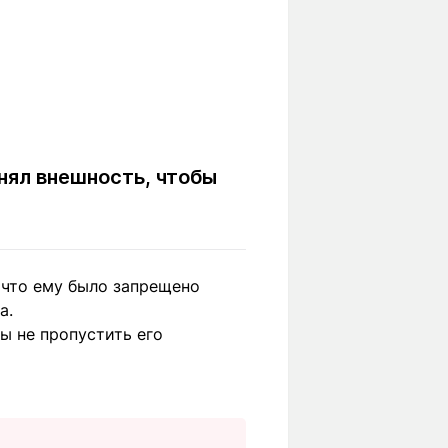
нял внешность, чтобы
 что ему было запрещено
а.
ы не пропустить его