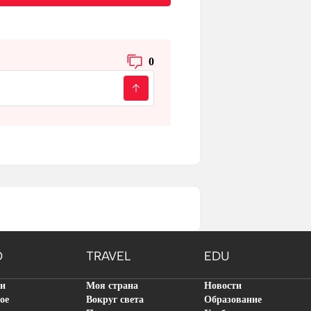
0
O
TRAVEL
EDU
ти
Моя страна
Новости
ое
Вокруг света
Образование