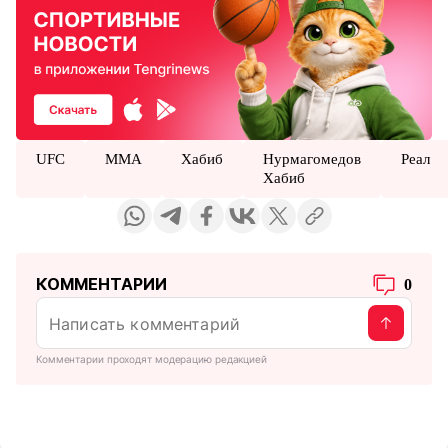
UFC
MMA
Хабиб
Нурмагомедов
Реал
Хабиб
КОММЕНТАРИИ
0
Комментарии проходят модерацию редакцией