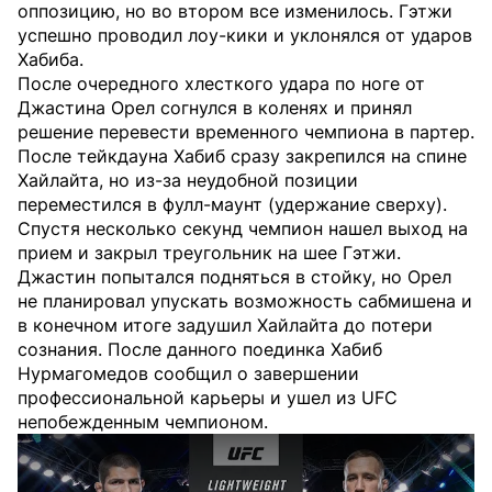
оппозицию, но во втором все изменилось. Гэтжи
успешно проводил лоу-кики и уклонялся от ударов
Хабиба.
После очередного хлесткого удара по ноге от
Джастина Орел согнулся в коленях и принял
решение перевести временного чемпиона в партер.
После тейкдауна Хабиб сразу закрепился на спине
Хайлайта, но из-за неудобной позиции
переместился в фулл-маунт (удержание сверху).
Спустя несколько секунд чемпион нашел выход на
прием и закрыл треугольник на шее Гэтжи.
Джастин попытался подняться в стойку, но Орел
не планировал упускать возможность сабмишена и
в конечном итоге задушил Хайлайта до потери
сознания. После данного поединка Хабиб
Нурмагомедов сообщил о завершении
профессиональной карьеры и ушел из UFC
непобежденным чемпионом.