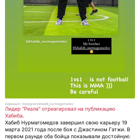
Скриншот: Instagram/khabib_nurmagomedov
Лидер "Реала" отреагировал на публикацию
Хабиба
.
Хабиб Нурмагомедов завершил свою карьеру 19
марта 2021 года после боя с Джастином Гэтжи. В
первом раунде оба бойца показывали достойную