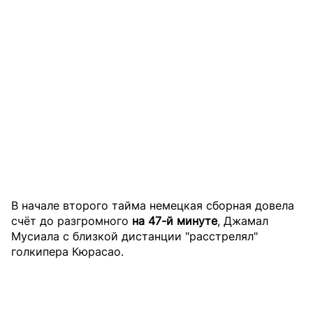
В начале второго тайма немецкая сборная довела
счёт до разгромного
на 47-й минуте
, Джамал
Мусиала с близкой дистанции "расстрелял"
голкипера Кюрасао.