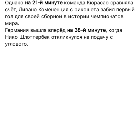
Однако
на 21-й минуте
команда Кюрасао сравняла
счёт, Ливано Комененция с рикошета забил первый
гол для своей сборной в истории чемпионатов
мира.
Германия вышла вперёд
на 38-й минуте
, когда
Нико Шлоттербек откликнулся на подачу с
углового.