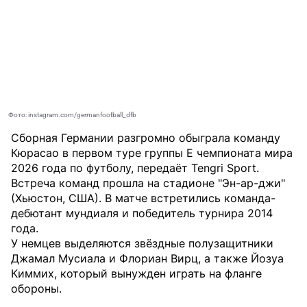
Фото: instagram.com/germanfootball_dfb
Сборная Германии разгромно обыграла команду
Кюрасао в первом туре группы E чемпионата мира
2026 года по футболу, передаёт
Tengri Sport
.
Встреча команд прошла на стадионе "Эн-ар-джи"
(Хьюстон, США). В матче встретились команда-
дебютант мундиаля и победитель турнира 2014
года.
У немцев выделяются звёздные полузащитники
Джамал Мусиала и Флориан Вирц, а также Йозуа
Киммих, который вынужден играть на фланге
обороны.