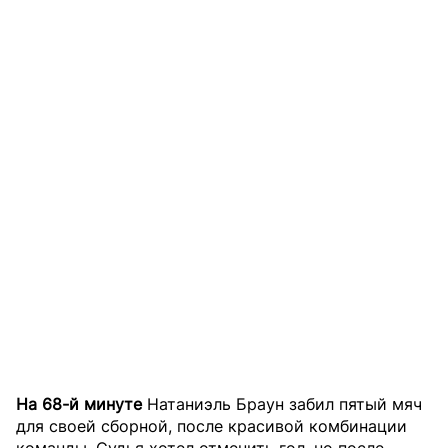
На 68-й минуте
Натаниэль Браун забил пятый мяч
для своей сборной, после красивой комбинации
команды. Судья хотел отменить гол, но после