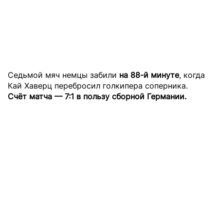
Седьмой мяч немцы забили
на 88-й минуте
, когда
Кай Хаверц перебросил голкипера соперника.
Счёт матча — 7:1 в пользу сборной Германии.