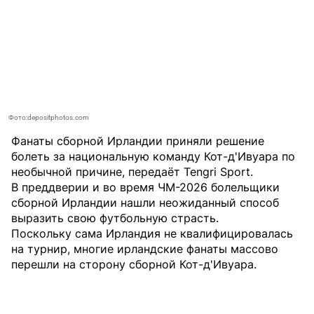
Фото:depositphotos.com
Фанаты сборной Ирландии приняли решение
болеть за национальную команду Кот-д'Ивуара по
необычной причине, передаёт
Tengri Sport
.
В преддверии и во время ЧМ-2026 болельщики
сборной Ирландии нашли неожиданный способ
выразить свою футбольную страсть.
Поскольку сама Ирландия не квалифицировалась
на турнир, многие ирландские фанаты массово
перешли на сторону сборной Кот-д'Ивуара.