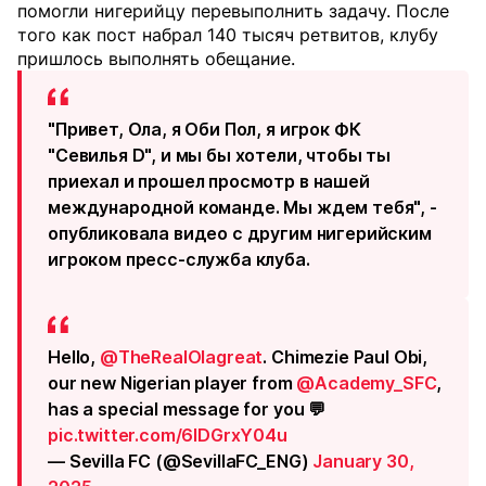
помогли нигерийцу перевыполнить задачу. После
того как пост набрал 140 тысяч ретвитов, клубу
пришлось выполнять обещание.
"Привет, Ола, я Оби Пол, я игрок ФК
"Севилья D", и мы бы хотели, чтобы ты
приехал и прошел просмотр в нашей
международной команде. Мы ждем тебя", -
опубликовала видео с другим нигерийским
игроком пресс-служба клуба.
Hello,
@TheRealOlagreat
. Chimezie Paul Obi,
our new Nigerian player from
@Academy_SFC
,
has a special message for you 💬
pic.twitter.com/6IDGrxY04u
— Sevilla FC (@SevillaFC_ENG)
January 30,