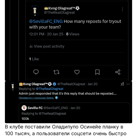
В клубе поставили Оладипупо Осинейе планку в
100 тысяч, а пользователи соцсети очень быстро