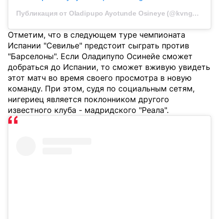
Публикация от Oladipupo Ayotunde Osineye (@kvngolagreat)
Отметим, что в следующем туре чемпионата
Испании "Севилье" предстоит сыграть против
"Барселоны". Если Оладипупо Осинейе сможет
добраться до Испании, то сможет вживую увидеть
этот матч во время своего просмотра в новую
команду. При этом, судя по социальным сетям,
нигериец является поклонником другого
известного клуба - мадридского "Реала".