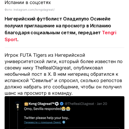
Фото: instagram.com/kvngolagreat/
Нигерийский футболист Оладипупо Осинейе
получил приглашение на просмотр в Испанию
благодаря социальным сетям, передает
Tengri
Sport
.
Игрок FUTA Tigers из Нигерийской
университетской лиги, который более известен по
своему нику TheRealOlagreat, опубликовал
необычный пост в X. В нем нигериец обратился к
испанской "Севилье" и спросил, сколько репостов
должно набрать это сообщение, чтобы он получил
шанс на просмотр в команду.