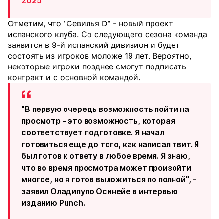
2025
Отметим, что "Севилья D" - новый проект
испанского клуба. Со следующего сезона команда
заявится в 9-й испанский дивизион и будет
состоять из игроков моложе 19 лет. Вероятно,
некоторые игроки позднее смогут подписать
контракт и с основной командой.
"В первую очередь возможность пойти на
просмотр - это возможность, которая
соответствует подготовке. Я начал
готовиться еще до того, как написал твит. Я
был готов к ответу в любое время. Я знаю,
что во время просмотра может произойти
многое, но я готов выложиться по полной", -
заявил Оладипупо Осинейе в интервью
изданию Punch.