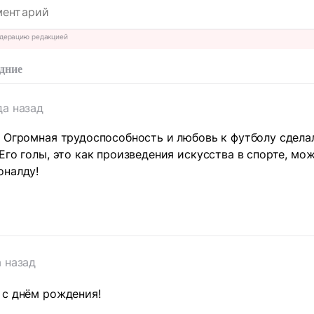
дерацию редакцией
дние
да назад
 Огромная трудоспособность и любовь к футболу сдела
Его голы, это как произведения искусства в спорте, мо
оналду!
т
а назад
 с днём рождения!