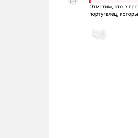
Отметим, что в пр
португалец, котор