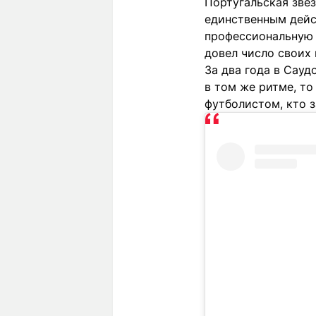
Португальская зве
единственным дейс
профессиональную 
довел число своих 
За два года в Сауд
в том же ритме, т
футболистом, кто з