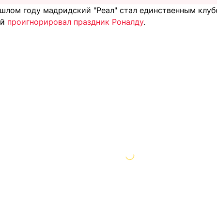
ошлом году мадридский "Реал" стал единственным клуб
ый
проигнорировал праздник Роналду
.