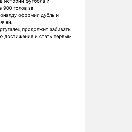
в истории футбола и
 900 голов за
Роналду оформил дубль и
ячей.
ортугалец продолжит забивать
го достижения и стать первым