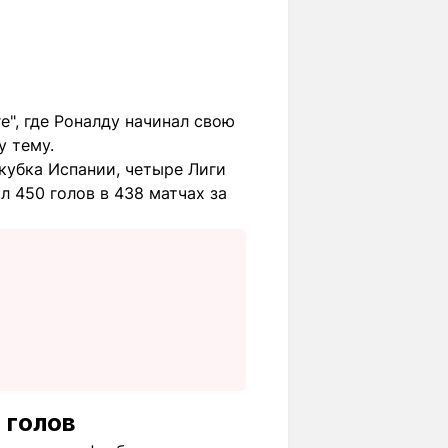
е", где Роналду начинал свою
у тему.
ркубка Испании, четыре Лиги
л 450 голов в 438 матчах за
 голов