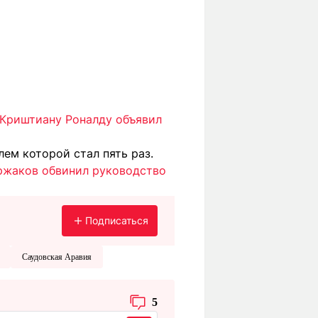
Криштиану Роналду объявил
лем которой стал пять раз.
ржаков обвинил руководство
Подписаться
Саудовская Аравия
5