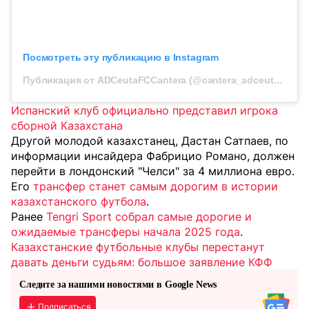
Посмотреть эту публикацию в Instagram
Публикация от ADCeutaFCCantera (@cantera_adceutafc)
Испанский клуб официально представил игрока
сборной Казахстана
Другой молодой казахстанец, Дастан Сатпаев, по
информации инсайдера Фабрицио Романо, должен
перейти в лондонский "Челси" за 4 миллиона евро.
Его
трансфер станет самым дорогим в истории
казахстанского футбола
.
Ранее
Tengri Sport собрал самые дорогие и
ожидаемые трансферы начала 2025 года
.
Казахстанские футбольные клубы перестанут
давать деньги судьям: большое заявление КФФ
Следите за нашими новостями в Google News
Подписаться