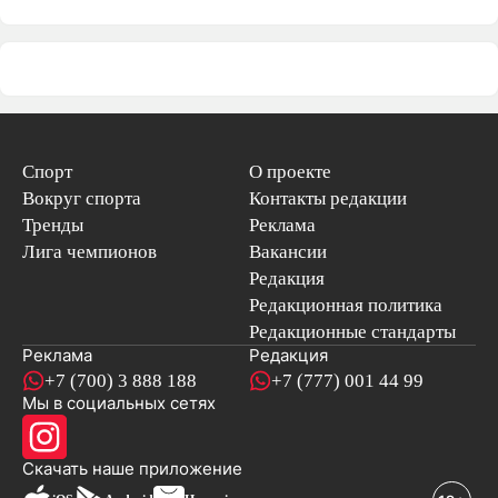
Спорт
О проекте
Вокруг спорта
Контакты редакции
Тренды
Реклама
Лига чемпионов
Вакансии
Редакция
Редакционная политика
Редакционные стандарты
Реклама
Редакция
+7 (700) 3 888 188
+7 (777) 001 44 99
Мы в социальных сетях
новостей
Скачать наше
приложение