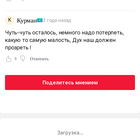
К
Курман
3 года назад
Чуть-чуть осталось, немного надо потерпеть,
какую то самую малость, Дух наш должен
прозреть !
0
Ответить
Поделитесь мнением
Загрузка...