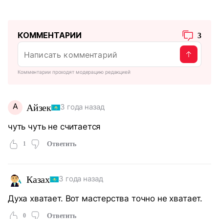
КОММЕНТАРИИ
3
Комментарии проходят модерацию редакцией
А
Айзек
3 года назад
чуть чуть не считается
1
Ответить
Казах
3 года назад
Духа хватает. Вот мастерства точно не хватает.
0
Ответить