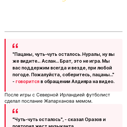
"Пацаны, чуть-чуть осталось. Нуралы, ну вы
же видите... Аслан... Брат, это не игра. Мы
вас поддержим всегда и везде, при любой
погоде. Пожалуйста, соберитесь, пацаны..."
-
говорится
в обращении Алдияра на видео.
После игры с Северной Ирландией футболист
сделал послание Жапарханова мемом.
"Чуть-чуть осталось", - сказал Оразов и
повторил жест музыканта.