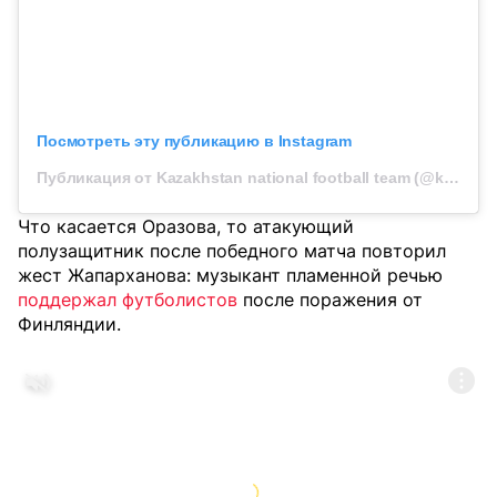
Посмотреть эту публикацию в Instagram
Публикация от Kazakhstan national football team (@kff_team)
Что касается Оразова, то атакующий
полузащитник после победного матча повторил
жест Жапарханова: музыкант пламенной речью
поддержал футболистов
после поражения от
Финляндии.