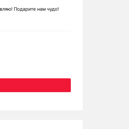
авляю! Подарите нам чудо!