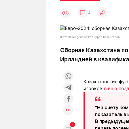
Статьи
Выгодно
В
4
Погода
Полезно
Т
Спецпроекты
Любопытно
Л
ч
Рейтинги
Гороскопы
Фото ©️ Tengrinews.kz / Турар Казангапов
Рецепты
Сборная Казахстана по
Ирландией в квалифик
О проекте
Казахстанские фут
игроков
лично поз
Редакция
Ре
+7 (777) 001 44 99
"На счету ком
показатель в
В предыдущем 
4
перевыполнен