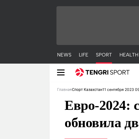
NEWS
LIFE
SPORT
HEALTH
11 сентября 2023 0
Главная
Спорт Казахстан
Евро-2024: 
обновила дв
NEWS
LIFE
S
Новости
Красиво
С