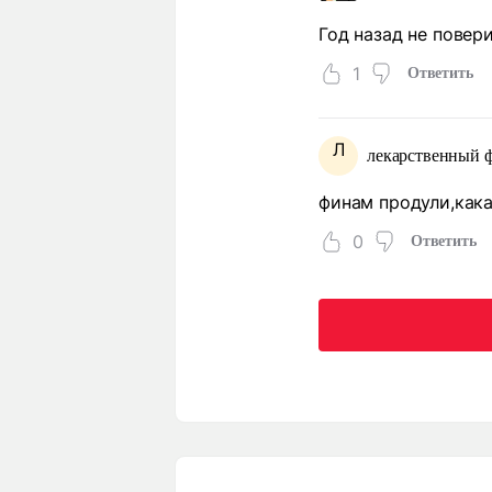
Год назад не повер
1
Ответить
Л
лекарственный 
финам продули,кака
0
Ответить