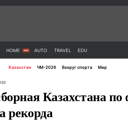
HOME
AUTO
TRAVEL
EDU
Казахстан
ЧМ-2026
Вокруг спорта
Мир
9:20
сборная Казахстана по
а рекорда
PORT
HEALTH
HOME
AUTO
Новости
порт
Новости
Новости