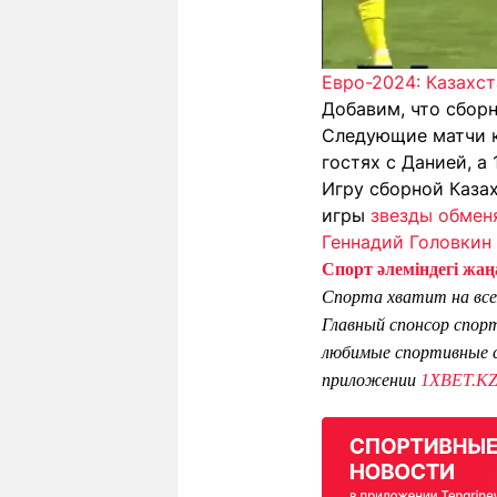
Евро-2024: Казахст
Добавим, что сбор
Следующие матчи ка
гостях с Данией, а 
Игру сборной Каза
игры
звезды обмен
Геннадий Головкин
Спорт әлеміндегі жаңа
Спорта хватит на все
Главный спонсор спор
любимые спортивные с
приложении
1XBET.K