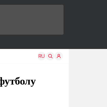
 футболу
TRAVEL
EDU
Моя страна
Новости