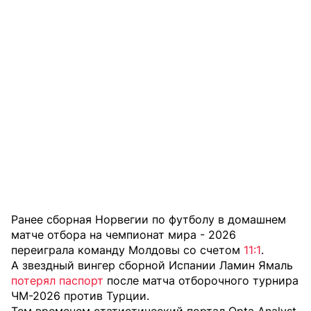
Ранее сборная Норвегии по футболу в домашнем
матче отбора на чемпионат мира - 2026
переиграла команду Молдовы со счетом
11:1
.
А звездный вингер сборной Испании Ламин Ямаль
потерял паспорт
после матча отборочного турнира
ЧМ-2026 против Турции.
Тем временем статистический портал Opta Analyst