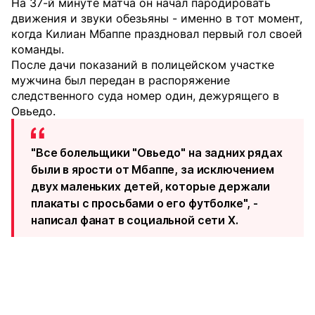
На 37-й минуте матча он начал пародировать
движения и звуки обезьяны - именно в тот момент,
когда Килиан Мбаппе праздновал первый гол своей
команды.
После дачи показаний в полицейском участке
мужчина был передан в распоряжение
следственного суда номер один, дежурящего в
Овьедо.
"Все болельщики "Овьедо" на задних рядах
были в ярости от Мбаппе, за исключением
двух маленьких детей, которые держали
плакаты с просьбами о его футболке", -
написал фанат в социальной сети X.