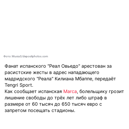
Фото: Musiu0/depositphotos.com
Фанат испанского "Реал Овьедо" арестован за
расистские жесты в адрес нападающего
мадридского "Реала" Килиана Мбаппе, передаёт
Tengri Sport
.
Как сообщает испанская
Marca
, болельщику грозит
лишение свободы до трёх лет либо штраф в
размере от 60 тысяч до 650 тысяч евро с
запретом посещать стадионы.