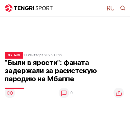
11 сентября 2025 13:29
ФУТБОЛ
“Были в ярости“: фаната
задержали за расистскую
пародию на Мбаппе
0