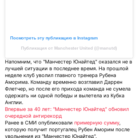
Посмотреть эту публикацию в Instagram
Публикация от Manchester United (@manutd)
Напомним, что "Манчестер Юнайтед" оказался не в
лучшей ситуации в последнее время. На прошлой
неделе клуб уволил главного тренера Рубена
Аморима. Команду временно возглавил Даррен
Флетчер, но после его прихода команда не сумела
одержать ни одной победы и вылетела из Кубка
Англии.
Впервые за 40 лет: "Манчестер Юнайтед" обновил
очередной антирекорд
Ранее в СМИ опубликовали
примерную сумму
,
которую получит португалец Рубен Аморим после
увольнения из "Манчестер Юнайтед".