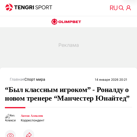
Главная
Спорт мира
14 января 2026 20:21
“Был классным игроком” - Роналду о
новом тренере “Манчестер Юнайтед”
Антон Алексеев
Корреспондент