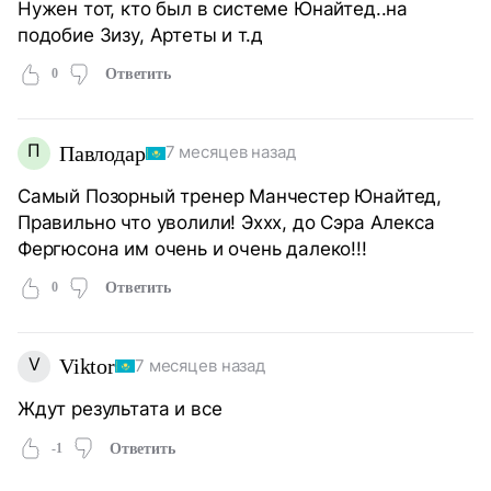
Нужен тот, кто был в системе Юнайтед..на
подобие Зизу, Артеты и т.д
0
Ответить
П
Павлодар
7 месяцев назад
Самый Позорный тренер Манчестер Юнайтед,
Правильно что уволили! Эххх, до Сэра Алекса
Фергюсона им очень и очень далеко!!!
0
Ответить
V
Viktor
7 месяцев назад
Ждут результата и все
-1
Ответить