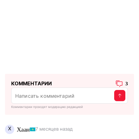
КОММЕНТАРИИ
3
Комментарии проходят модерацию редакцией
Х
Хаан
7 месяцев назад