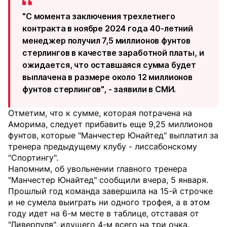
"С момента заключения трехлетнего
контракта в ноябре 2024 года 40-летний
менеджер получил 7,5 миллионов фунтов
стерлингов в качестве заработной платы, и
ожидается, что оставшаяся сумма будет
выплачена в размере около 12 миллионов
фунтов стерлингов", - заявили в СМИ.
Отметим, что к сумме, которая потрачена на
Аморима, следует прибавить еще 9,25 миллионов
фунтов, которые "Манчестер Юнайтед" выплатил за
тренера предыдущему клубу - лиссабонскому
"Спортингу".
Напомним, об увольнении главного тренера
"Манчестер Юнайтед" сообщили вчера, 5 января.
Прошлый год команда завершила на 15-й строчке
и не сумела выиграть ни одного трофея, а в этом
году идет на 6-м месте в таблице, отставая от
"Ливерпуля", идущего 4-м всего на три очка.